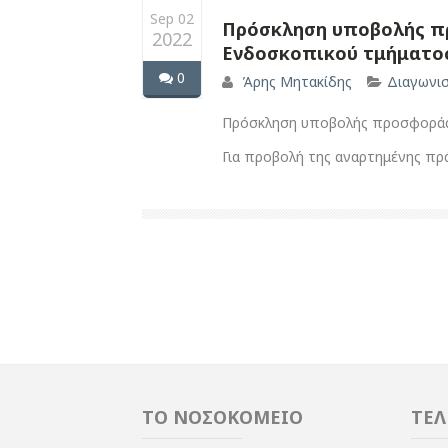
Sep 02
Πρόσκληση υποβολής πρ
2022
Ενδοσκοπικού τμήματο
0
Άρης Μητακίδης
Διαγωνι
Πρόσκληση υποβολής προσφοράς γ
Για προβολή της αναρτημένης π
ΤΟ ΝΟΣΟΚΟΜΕΙΟ
ΤΕΛ