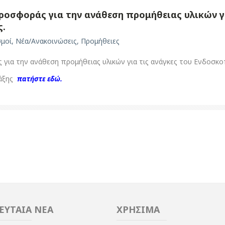
οσφοράς για την ανάθεση προμήθειας υλικών γι
ς.
σμοί
,
Νέα/Ανακοινώσεις
,
Προμήθειες
ια την ανάθεση προμήθειας υλικών για τις ανάγκες του Ενδοσκο
ράξης
πατήστε εδώ.
ΕΥΤΑΙΑ ΝΕΑ
ΧΡΗΣΙΜΑ