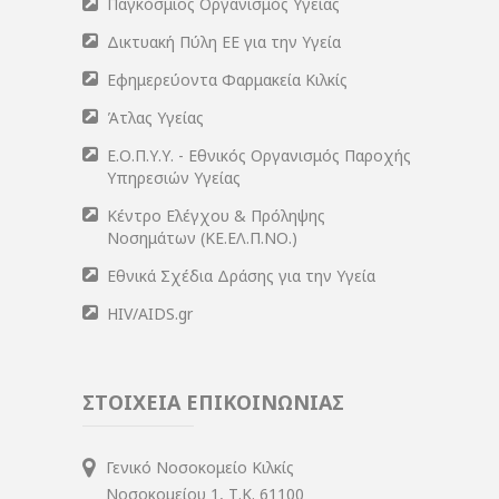
Παγκόσμιος Οργανισμός Υγείας
Δικτυακή Πύλη ΕΕ για την Υγεία
Εφημερεύοντα Φαρμακεία Κιλκίς
Άτλας Υγείας
Ε.Ο.Π.Υ.Υ. - Εθνικός Οργανισμός Παροχής
Υπηρεσιών Υγείας
Κέντρο Ελέγχου & Πρόληψης
Νοσημάτων (ΚΕ.ΕΛ.Π.ΝΟ.)
Εθνικά Σχέδια Δράσης για την Υγεία
HIV/AIDS.gr
ΣΤΟΙΧΕΙΑ ΕΠΙΚΟΙΝΩΝΙΑΣ
Γενικό Νοσοκομείο Κιλκίς
Νοσοκομείου 1, Τ.Κ. 61100