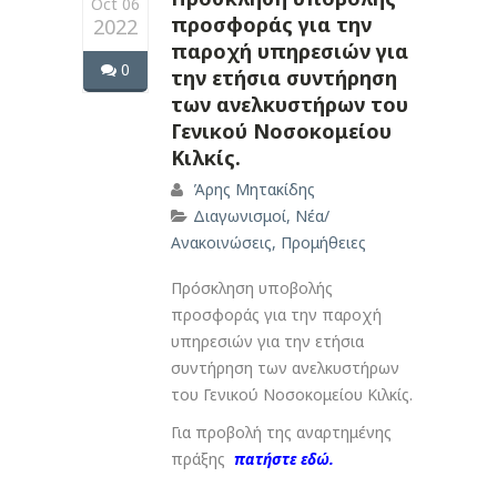
Oct 06
προσφοράς για την
2022
παροχή υπηρεσιών για
0
την ετήσια συντήρηση
των ανελκυστήρων του
Γενικού Νοσοκομείου
Κιλκίς.
Άρης Μητακίδης
Διαγωνισμοί
,
Νέα/
Ανακοινώσεις
,
Προμήθειες
Πρόσκληση υποβολής
προσφοράς για την παροχή
υπηρεσιών για την ετήσια
συντήρηση των ανελκυστήρων
του Γενικού Νοσοκομείου Κιλκίς.
Για προβολή της αναρτημένης
πράξης
πατήστε εδώ.