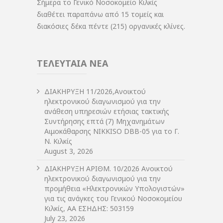
Σήμερα το Γενικό Νοσοκομείο Κιλκίς
διαθέτει παραπάνω από 15 τομείς και
διακόσιες δέκα πέντε (215) οργανικές κλίνες.
ΤΕΛΕΥΤΑΙΑ ΝΕΑ
ΔIΑΚΗΡΥΞΗ 11/2026,Ανοικτού
ηλεκτρονικού διαγωνισμού για την
ανάθεση υπηρεσιών ετήσιας τακτικής
Συντήρησης επτά (7) Μηχανημάτων
Αιμοκάθαρσης NIKKISO DBB-05 για το Γ.
Ν. Κιλκίς
August 3, 2026
ΔIΑΚΗΡΥΞΗ ΑΡIΘΜ. 10/2026 Ανοικτού
ηλεκτρονικού διαγωνισμού για την
προμήθεια «Ηλεκτρονικών Υπολογιστών»
για τις ανάγκες του Γενικού Νοσοκομείου
Κιλκίς, ΑΑ ΕΣΗΔΗΣ: 503159
July 23, 2026