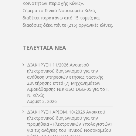
Κοινοτήτων περιοχής Κιλκίς».
Σήμερα το Γενικό Νοσοκομείο Κιλκίς
διαθέτει παραπάνω από 15 τομείς και
διακόσιες δέκα πέντε (215) οργανικές κλίνες.
ΤΕΛΕΥΤΑΙΑ ΝΕΑ
ΔIΑΚΗΡΥΞΗ 11/2026,Ανοικτού
ηλεκτρονικού διαγωνισμού για την
ανάθεση υπηρεσιών ετήσιας τακτικής
Συντήρησης επτά (7) Μηχανημάτων
Αιμοκάθαρσης NIKKISO DBB-05 για το Γ.
Ν. Κιλκίς
August 3, 2026
ΔIΑΚΗΡΥΞΗ ΑΡIΘΜ. 10/2026 Ανοικτού
ηλεκτρονικού διαγωνισμού για την
προμήθεια «Ηλεκτρονικών Υπολογιστών»
για τις ανάγκες του Γενικού Νοσοκομείου