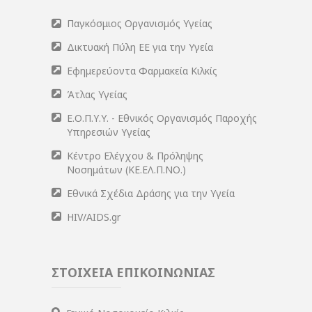
Παγκόσμιος Οργανισμός Υγείας
Δικτυακή Πύλη ΕΕ για την Υγεία
Εφημερεύοντα Φαρμακεία Κιλκίς
Άτλας Υγείας
Ε.Ο.Π.Υ.Υ. - Εθνικός Οργανισμός Παροχής
Υπηρεσιών Υγείας
Κέντρο Ελέγχου & Πρόληψης
Νοσημάτων (ΚΕ.ΕΛ.Π.ΝΟ.)
Εθνικά Σχέδια Δράσης για την Υγεία
HIV/AIDS.gr
ΣΤΟΙΧΕΙΑ ΕΠΙΚΟΙΝΩΝΙΑΣ