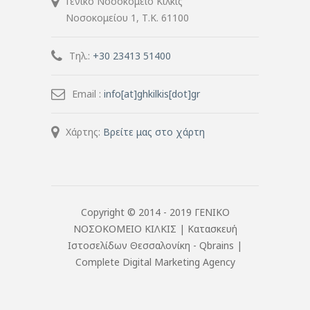
Γενικό Νοσοκομείο Κιλκίς
Νοσοκομείου 1, Τ.Κ. 61100
Τηλ.:
+30 23413 51400
Email :
info[at]ghkilkis[dot]gr
Χάρτης:
Βρείτε μας στο χάρτη
Copyright © 2014 - 2019 ΓΕΝΙΚΟ
ΝΟΣΟΚΟΜΕΙΟ ΚΙΛΚΙΣ |
Κατασκευή
Ιστοσελίδων Θεσσαλονίκη
- Qbrains |
Complete Digital Marketing Agency