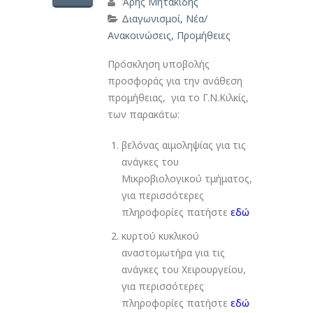
Άρης Μητακίδης
Διαγωνισμοί
,
Νέα/
Ανακοινώσεις
,
Προμήθειες
Πρόσκληση υποβολής
προσφοράς για την ανάθεση
προμήθειας, για το Γ.Ν.Κιλκίς,
των παρακάτω:
βελόνας αιμοληψίας για τις
ανάγκες του
Μικροβιολογικού τμήματος,
για περισσότερες
πληροφορίες πατήστε
εδώ
κυρτού κυκλικού
αναστομωτήρα για τις
ανάγκες του Χειρουργείου,
για περισσότερες
πληροφορίες πατήστε
εδώ