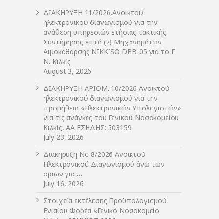
ΔIΑΚΗΡΥΞΗ 11/2026,Ανοικτού
ηλεκτρονικού διαγωνισμού για την
ανάθεση υπηρεσιών ετήσιας τακτικής
Συντήρησης επτά (7) Μηχανημάτων
Αιμοκάθαρσης NIKKISO DBB-05 για το Γ.
Ν. Κιλκίς
August 3, 2026
ΔIΑΚΗΡΥΞΗ ΑΡIΘΜ. 10/2026 Ανοικτού
ηλεκτρονικού διαγωνισμού για την
προμήθεια «Ηλεκτρονικών Υπολογιστών»
για τις ανάγκες του Γενικού Νοσοκομείου
Κιλκίς, ΑΑ ΕΣΗΔΗΣ: 503159
July 23, 2026
Διακήρυξη Νο 8/2026 Ανοικτού
Ηλεκτρονικού Διαγωνισμού άνω των
ορίων για …
July 16, 2026
Στοιχεία εκτέλεσης Προϋπολογισμού
Ενιαίου Φορέα «Γενικό Νοσοκομείο