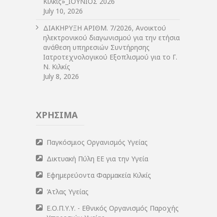
Κιλκίς»_ΙΟΥΝΙΟΣ 2026
July 10, 2026
ΔIΑΚΗΡΥΞΗ ΑΡIΘΜ. 7/2026, Ανοικτού
ηλεκτρονικού διαγωνισμού για την ετήσια
ανάθεση υπηρεσιών Συντήρησης
Ιατροτεχνολογικού Εξοπλισμού για το Γ.
Ν. Κιλκίς
July 8, 2026
ΧΡΗΣΙΜΑ
Παγκόσμιος Οργανισμός Υγείας
Δικτυακή Πύλη ΕΕ για την Υγεία
Εφημερεύοντα Φαρμακεία Κιλκίς
Άτλας Υγείας
Ε.Ο.Π.Υ.Υ. - Εθνικός Οργανισμός Παροχής