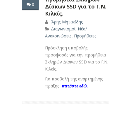
0
Δίσκων SSD για το Γ.Ν.
Κιλκίς.
Άρης Μητακίδης
Διαγωνισμοί
,
Νέα/
Ανακοινώσεις
,
Προμήθειες
Πρόσκληση υποβολής
προσφοράς για την προμήθεια
Σκληρών Δίσκων SSD για το Γ.Ν.
Κιλκίς.
Για προβολή της αναρτημένης
πράξης
πατήστε εδώ.