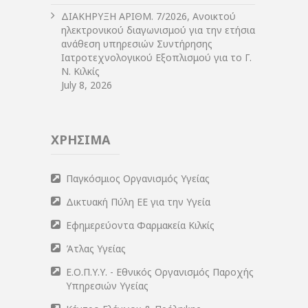
ΔIΑΚΗΡΥΞΗ ΑΡIΘΜ. 7/2026, Ανοικτού
ηλεκτρονικού διαγωνισμού για την ετήσια
ανάθεση υπηρεσιών Συντήρησης
Ιατροτεχνολογικού Εξοπλισμού για το Γ.
Ν. Κιλκίς
July 8, 2026
ΧΡΗΣΙΜΑ
Παγκόσμιος Οργανισμός Υγείας
Δικτυακή Πύλη ΕΕ για την Υγεία
Εφημερεύοντα Φαρμακεία Κιλκίς
Άτλας Υγείας
Ε.Ο.Π.Υ.Υ. - Εθνικός Οργανισμός Παροχής
Υπηρεσιών Υγείας