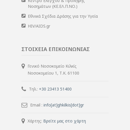
Κέντρο Ελέγχου & Πρόληψης
Νοσημάτων (ΚΕ.ΕΛ.Π.ΝΟ.)
Εθνικά Σχέδια Δράσης για την Υγεία
HIV/AIDS.gr
ΣΤΟΙΧΕΙΑ ΕΠΙΚΟΙΝΩΝΙΑΣ
Γενικό Νοσοκομείο Κιλκίς
Νοσοκομείου 1, Τ.Κ. 61100
Τηλ.:
+30 23413 51400
Email :
info[at]ghkilkis[dot]gr
Χάρτης:
Βρείτε μας στο χάρτη