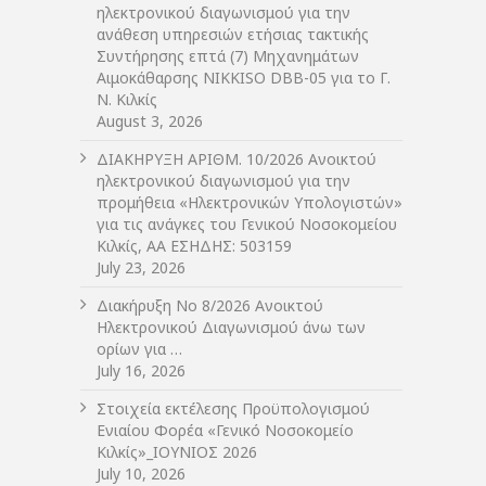
ηλεκτρονικού διαγωνισμού για την
ανάθεση υπηρεσιών ετήσιας τακτικής
Συντήρησης επτά (7) Μηχανημάτων
Αιμοκάθαρσης NIKKISO DBB-05 για το Γ.
Ν. Κιλκίς
August 3, 2026
ΔIΑΚΗΡΥΞΗ ΑΡIΘΜ. 10/2026 Ανοικτού
ηλεκτρονικού διαγωνισμού για την
προμήθεια «Ηλεκτρονικών Υπολογιστών»
για τις ανάγκες του Γενικού Νοσοκομείου
Κιλκίς, ΑΑ ΕΣΗΔΗΣ: 503159
July 23, 2026
Διακήρυξη Νο 8/2026 Ανοικτού
Ηλεκτρονικού Διαγωνισμού άνω των
ορίων για …
July 16, 2026
Στοιχεία εκτέλεσης Προϋπολογισμού
Ενιαίου Φορέα «Γενικό Νοσοκομείο
Κιλκίς»_ΙΟΥΝΙΟΣ 2026
July 10, 2026