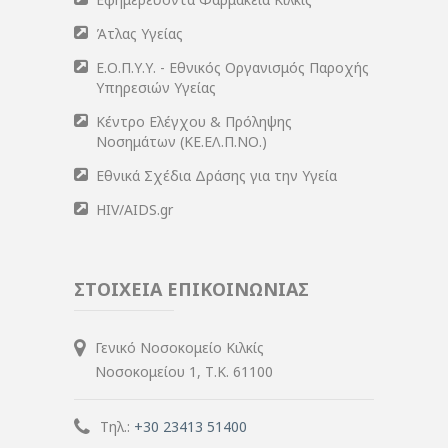
Άτλας Υγείας
Ε.Ο.Π.Υ.Υ. - Εθνικός Οργανισμός Παροχής
Υπηρεσιών Υγείας
Κέντρο Ελέγχου & Πρόληψης
Νοσημάτων (ΚΕ.ΕΛ.Π.ΝΟ.)
Εθνικά Σχέδια Δράσης για την Υγεία
HIV/AIDS.gr
ΣΤΟΙΧΕΙΑ ΕΠΙΚΟΙΝΩΝΙΑΣ
Γενικό Νοσοκομείο Κιλκίς
Νοσοκομείου 1, Τ.Κ. 61100
Τηλ.:
+30 23413 51400