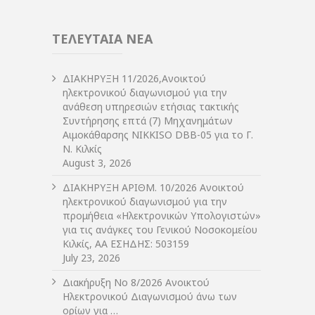
ΤΕΛΕΥΤΑΙΑ ΝΕΑ
ΔIΑΚΗΡΥΞΗ 11/2026,Ανοικτού
ηλεκτρονικού διαγωνισμού για την
ανάθεση υπηρεσιών ετήσιας τακτικής
Συντήρησης επτά (7) Μηχανημάτων
Αιμοκάθαρσης NIKKISO DBB-05 για το Γ.
Ν. Κιλκίς
August 3, 2026
ΔIΑΚΗΡΥΞΗ ΑΡIΘΜ. 10/2026 Ανοικτού
ηλεκτρονικού διαγωνισμού για την
προμήθεια «Ηλεκτρονικών Υπολογιστών»
για τις ανάγκες του Γενικού Νοσοκομείου
Κιλκίς, ΑΑ ΕΣΗΔΗΣ: 503159
July 23, 2026
Διακήρυξη Νο 8/2026 Ανοικτού
Ηλεκτρονικού Διαγωνισμού άνω των
ορίων για …