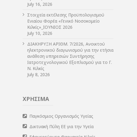
July 16, 2026
Στοιχεία εκτέλεσης Προϋπολογισμού
Ενιαίου Φορέα «Γενικό Νοσοκομείο
Κιλκίς»_ΙΟΥΝΙΟΣ 2026
July 10, 2026
ΔIΑΚΗΡΥΞΗ ΑΡIΘΜ. 7/2026, Ανοικτού
ηλεκτρονικού διαγωνισμού για την ετήσια
ανάθεση υπηρεσιών Συντήρησης
Ιατροτεχνολογικού Εξοπλισμού για το Γ.
Ν. Κιλκίς
July 8, 2026
ΧΡΗΣΙΜΑ
Παγκόσμιος Οργανισμός Υγείας
Δικτυακή Πύλη ΕΕ για την Υγεία
Εφημερεύοντα Φαρμακεία Κιλκίς