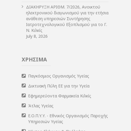
ΔIΑΚΗΡΥΞΗ ΑΡIΘΜ. 7/2026, Ανοικτού
ηλεκτρονικού διαγωνισμού για την ετήσια
ανάθεση υπηρεσιών Συντήρησης
Ιατροτεχνολογικού Εξοπλισμού για το Γ.
Ν. Κιλκίς
July 8, 2026
ΧΡΗΣΙΜΑ
Παγκόσμιος Οργανισμός Υγείας
Δικτυακή Πύλη ΕΕ για την Υγεία
Εφημερεύοντα Φαρμακεία Κιλκίς
Άτλας Υγείας
Ε.Ο.Π.Υ.Υ. - Εθνικός Οργανισμός Παροχής
Υπηρεσιών Υγείας