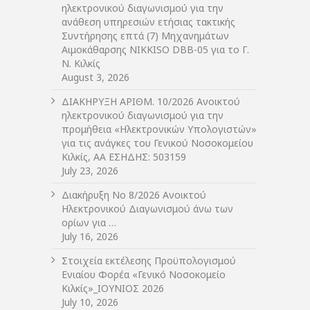
ηλεκτρονικού διαγωνισμού για την
ανάθεση υπηρεσιών ετήσιας τακτικής
Συντήρησης επτά (7) Μηχανημάτων
Αιμοκάθαρσης NIKKISO DBB-05 για το Γ.
Ν. Κιλκίς
August 3, 2026
ΔIΑΚΗΡΥΞΗ ΑΡIΘΜ. 10/2026 Ανοικτού
ηλεκτρονικού διαγωνισμού για την
προμήθεια «Ηλεκτρονικών Υπολογιστών»
για τις ανάγκες του Γενικού Νοσοκομείου
Κιλκίς, ΑΑ ΕΣΗΔΗΣ: 503159
July 23, 2026
Διακήρυξη Νο 8/2026 Ανοικτού
Ηλεκτρονικού Διαγωνισμού άνω των
ορίων για …
July 16, 2026
Στοιχεία εκτέλεσης Προϋπολογισμού
Ενιαίου Φορέα «Γενικό Νοσοκομείο
Κιλκίς»_ΙΟΥΝΙΟΣ 2026
July 10, 2026