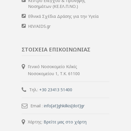
Κέντρο Ελέγχου & Πρόληψης
Νοσημάτων (ΚΕ.ΕΛ.Π.ΝΟ.)
Εθνικά Σχέδια Δράσης για την Υγεία
HIV/AIDS.gr
ΣΤΟΙΧΕΙΑ ΕΠΙΚΟΙΝΩΝΙΑΣ
Γενικό Νοσοκομείο Κιλκίς
Νοσοκομείου 1, Τ.Κ. 61100
Τηλ.:
+30 23413 51400
Email :
info[at]ghkilkis[dot]gr
Χάρτης:
Βρείτε μας στο χάρτη