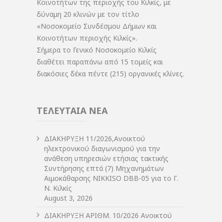
Κοινοτήτων της περιοχής του Κιλκίς, με
δύναμη 20 κλινών με τον τίτλο
«Νοσοκομείο Συνδέσμου Δήμων και
Κοινοτήτων περιοχής Κιλκίς».
Σήμερα το Γενικό Νοσοκομείο Κιλκίς
διαθέτει παραπάνω από 15 τομείς και
διακόσιες δέκα πέντε (215) οργανικές κλίνες.
ΤΕΛΕΥΤΑΙΑ ΝΕΑ
ΔIΑΚΗΡΥΞΗ 11/2026,Ανοικτού
ηλεκτρονικού διαγωνισμού για την
ανάθεση υπηρεσιών ετήσιας τακτικής
Συντήρησης επτά (7) Μηχανημάτων
Αιμοκάθαρσης NIKKISO DBB-05 για το Γ.
Ν. Κιλκίς
August 3, 2026
ΔIΑΚΗΡΥΞΗ ΑΡIΘΜ. 10/2026 Ανοικτού