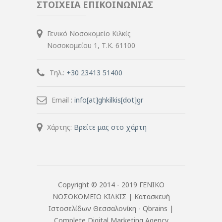
ΣΤΟΙΧΕΙΑ ΕΠΙΚΟΙΝΩΝΙΑΣ
Γενικό Νοσοκομείο Κιλκίς
Νοσοκομείου 1, Τ.Κ. 61100
Τηλ.:
+30 23413 51400
Email :
info[at]ghkilkis[dot]gr
Χάρτης:
Βρείτε μας στο χάρτη
Copyright © 2014 - 2019 ΓΕΝΙΚΟ
ΝΟΣΟΚΟΜΕΙΟ ΚΙΛΚΙΣ |
Κατασκευή
Ιστοσελίδων Θεσσαλονίκη
- Qbrains |
Complete Digital Marketing Agency