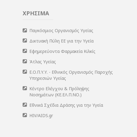
ΧΡΗΣΙΜΑ
Παγκόσμιος Οργανισμός Υγείας
Δικτυακή Πύλη ΕΕ για την Υγεία
Εφημερεύοντα Φαρμακεία Κιλκίς
Άτλας Υγείας
Ε.Ο.Π.Υ.Υ. - Εθνικός Οργανισμός Παροχής
Υπηρεσιών Υγείας
Κέντρο Ελέγχου & Πρόληψης
Νοσημάτων (ΚΕ.ΕΛ.Π.ΝΟ.)
Εθνικά Σχέδια Δράσης για την Υγεία
HIV/AIDS.gr