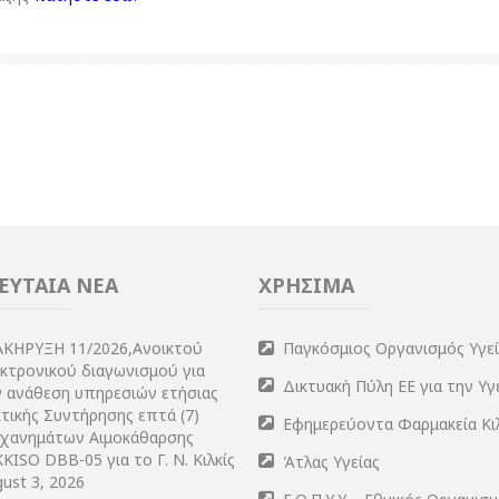
ΕΥΤΑΙΑ ΝΕΑ
ΧΡΗΣΙΜΑ
ΑΚΗΡΥΞΗ 11/2026,Ανοικτού
Παγκόσμιος Οργανισμός Υγε
εκτρονικού διαγωνισμού για
Δικτυακή Πύλη ΕΕ για την Υγ
ν ανάθεση υπηρεσιών ετήσιας
τικής Συντήρησης επτά (7)
Εφημερεύοντα Φαρμακεία Κι
χανημάτων Αιμοκάθαρσης
KISO DBB-05 για το Γ. Ν. Κιλκίς
Άτλας Υγείας
ust 3, 2026