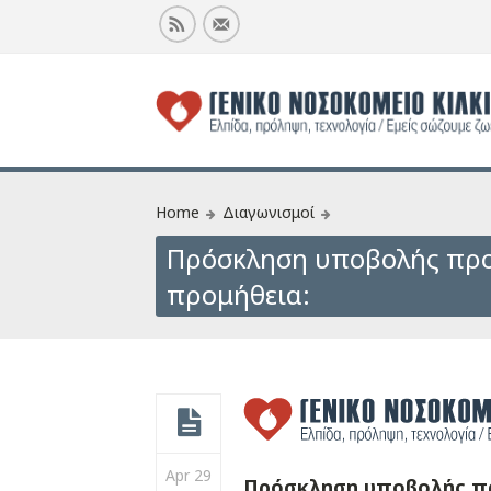
Home
Διαγωνισμοί
Πρόσκληση υποβολής προ
προμήθεια:
Apr 29
Πρόσκληση υποβολής πρ