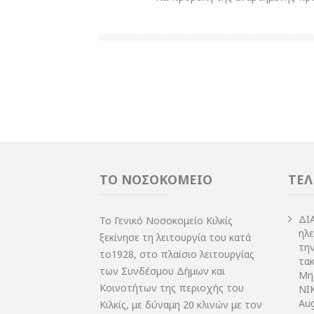
ΤΟ ΝΟΣΟΚΟΜΕΙΟ
ΤΕΛ
ΔI
Το Γενικό Νοσοκομείο Κιλκίς
ηλ
ξεκίνησε τη λειτουργία του κατά
τη
το1928, στο πλαίσιο λειτουργίας
τακ
των Συνδέσμου Δήμων και
Μη
Κοινοτήτων της περιοχής του
NIK
Aug
Κιλκίς, με δύναμη 20 κλινών με τον