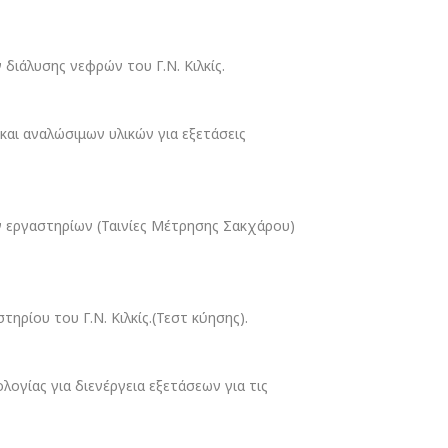
ιάλυσης νεφρών του Γ.Ν. Κιλκίς.
αι αναλώσιμων υλικών για εξετάσεις
 εργαστηρίων (Ταινίες Μέτρησης Σακχάρου)
ίου του Γ.Ν. Κιλκίς.(Τεστ κύησης).
γίας για διενέργεια εξετάσεων για τις