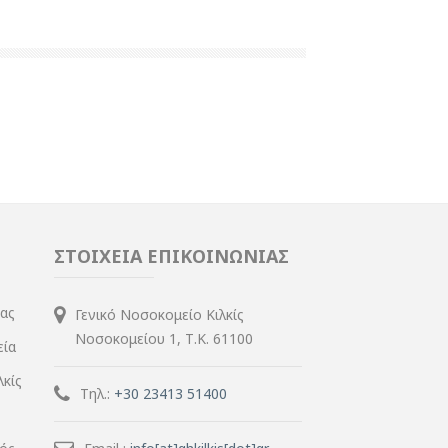
ΣΤΟΙΧΕΙΑ ΕΠΙΚΟΙΝΩΝΙΑΣ
ίας
Γενικό Νοσοκομείο Κιλκίς
Νοσοκομείου 1, Τ.Κ. 61100
εία
λκίς
Τηλ.:
+30 23413 51400