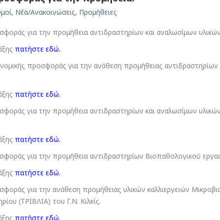
σμοί
,
Νέα/Ανακοινώσεις
,
Προμήθειες
οράς για την προμήθεια αντιδραστηρίων και αναλωσίμων υλικών δ
άξης
πατήστε εδώ
.
ομικής προσφοράς για την ανάθεση προμήθειας αντιδραστηρίων κ
άξης
πατήστε εδώ
.
οράς για την προμήθεια αντιδραστηρίων και αναλωσίμων υλικών
άξης
πατήστε εδώ
.
οράς για την προμήθεια αντιδραστηρίων Βιοπαθολογικού εργαστηρ
άξης
πατήστε εδώ
.
ράς για την ανάθεση προμήθειας υλικών καλλιεργειών Μικροβιολο
ίου (ΤΡΙΒΛΙΑ) του Γ.Ν. Κιλκίς.
άξης
πατήστε εδώ
.