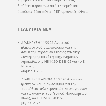
Σήμερα το Γενικό Νοσοκομείο Κιλκίς
διαθέτει παραπάνω από 15 τομείς και
διακόσιες δέκα πέντε (215) οργανικές κλίνες.
ΤΕΛΕΥΤΑΙΑ ΝΕΑ
ΔIΑΚΗΡΥΞΗ 11/2026,Ανοικτού
ηλεκτρονικού διαγωνισμού για την
ανάθεση υπηρεσιών ετήσιας τακτικής
Συντήρησης επτά (7) Μηχανημάτων
Αιμοκάθαρσης NIKKISO DBB-05 για το Γ.
Ν. Κιλκίς
August 3, 2026
ΔIΑΚΗΡΥΞΗ ΑΡIΘΜ. 10/2026 Ανοικτού
ηλεκτρονικού διαγωνισμού για την
προμήθεια «Ηλεκτρονικών Υπολογιστών»
για τις ανάγκες του Γενικού Νοσοκομείου
Κιλκίς, ΑΑ ΕΣΗΔΗΣ: 503159
July 23, 2026