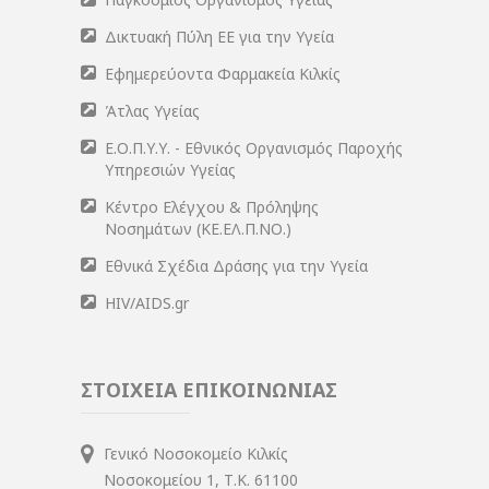
Δικτυακή Πύλη ΕΕ για την Υγεία
Εφημερεύοντα Φαρμακεία Κιλκίς
Άτλας Υγείας
Ε.Ο.Π.Υ.Υ. - Εθνικός Οργανισμός Παροχής
Υπηρεσιών Υγείας
Κέντρο Ελέγχου & Πρόληψης
Νοσημάτων (ΚΕ.ΕΛ.Π.ΝΟ.)
Εθνικά Σχέδια Δράσης για την Υγεία
HIV/AIDS.gr
ΣΤΟΙΧΕΙΑ ΕΠΙΚΟΙΝΩΝΙΑΣ
Γενικό Νοσοκομείο Κιλκίς
Νοσοκομείου 1, Τ.Κ. 61100