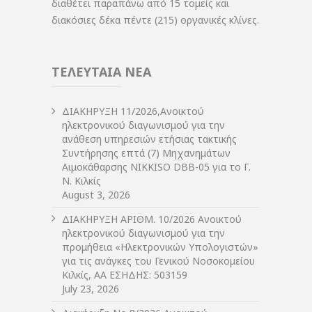
διαθέτει παραπάνω από 15 τομείς και
διακόσιες δέκα πέντε (215) οργανικές κλίνες.
ΤΕΛΕΥΤΑΙΑ ΝΕΑ
ΔIΑΚΗΡΥΞΗ 11/2026,Ανοικτού
ηλεκτρονικού διαγωνισμού για την
ανάθεση υπηρεσιών ετήσιας τακτικής
Συντήρησης επτά (7) Μηχανημάτων
Αιμοκάθαρσης NIKKISO DBB-05 για το Γ.
Ν. Κιλκίς
August 3, 2026
ΔIΑΚΗΡΥΞΗ ΑΡIΘΜ. 10/2026 Ανοικτού
ηλεκτρονικού διαγωνισμού για την
προμήθεια «Ηλεκτρονικών Υπολογιστών»
για τις ανάγκες του Γενικού Νοσοκομείου
Κιλκίς, ΑΑ ΕΣΗΔΗΣ: 503159
July 23, 2026