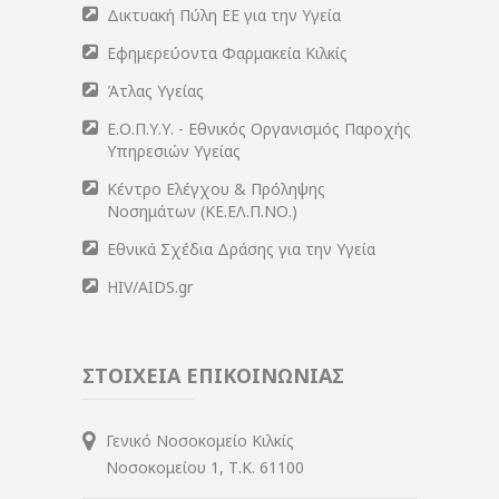
Δικτυακή Πύλη ΕΕ για την Υγεία
Εφημερεύοντα Φαρμακεία Κιλκίς
Άτλας Υγείας
Ε.Ο.Π.Υ.Υ. - Εθνικός Οργανισμός Παροχής
Υπηρεσιών Υγείας
Κέντρο Ελέγχου & Πρόληψης
Νοσημάτων (ΚΕ.ΕΛ.Π.ΝΟ.)
Εθνικά Σχέδια Δράσης για την Υγεία
HIV/AIDS.gr
ΣΤΟΙΧΕΙΑ ΕΠΙΚΟΙΝΩΝΙΑΣ
Γενικό Νοσοκομείο Κιλκίς
Νοσοκομείου 1, Τ.Κ. 61100