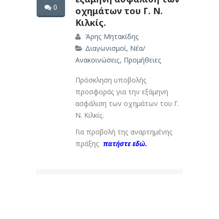
0
οχημάτων του Γ. Ν.
Κιλκίς.
Άρης Μητακίδης
Διαγωνισμοί
,
Νέα/
Ανακοινώσεις
,
Προμήθειες
Πρόσκληση υποβολής
προσφοράς για την εξάμηνη
ασφάλιση των οχημάτων του Γ.
Ν. Κιλκίς.
Για προβολή της αναρτημένης
πράξης
πατήστε εδώ.