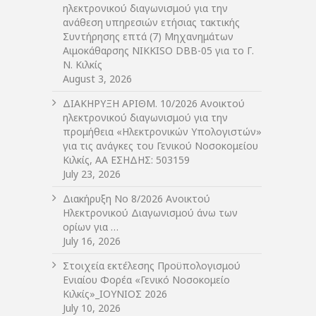
ηλεκτρονικού διαγωνισμού για την
ανάθεση υπηρεσιών ετήσιας τακτικής
Συντήρησης επτά (7) Μηχανημάτων
Αιμοκάθαρσης NIKKISO DBB-05 για το Γ.
Ν. Κιλκίς
August 3, 2026
ΔIΑΚΗΡΥΞΗ ΑΡIΘΜ. 10/2026 Ανοικτού
ηλεκτρονικού διαγωνισμού για την
προμήθεια «Ηλεκτρονικών Υπολογιστών»
για τις ανάγκες του Γενικού Νοσοκομείου
Κιλκίς, ΑΑ ΕΣΗΔΗΣ: 503159
July 23, 2026
Διακήρυξη Νο 8/2026 Ανοικτού
Ηλεκτρονικού Διαγωνισμού άνω των
ορίων για …
July 16, 2026
Στοιχεία εκτέλεσης Προϋπολογισμού
Ενιαίου Φορέα «Γενικό Νοσοκομείο
Κιλκίς»_ΙΟΥΝΙΟΣ 2026
July 10, 2026