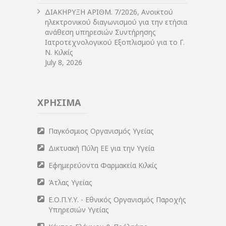
ΔIΑΚΗΡΥΞΗ ΑΡIΘΜ. 7/2026, Ανοικτού
ηλεκτρονικού διαγωνισμού για την ετήσια
ανάθεση υπηρεσιών Συντήρησης
Ιατροτεχνολογικού Εξοπλισμού για το Γ.
Ν. Κιλκίς
July 8, 2026
ΧΡΗΣΙΜΑ
Παγκόσμιος Οργανισμός Υγείας
Δικτυακή Πύλη ΕΕ για την Υγεία
Εφημερεύοντα Φαρμακεία Κιλκίς
Άτλας Υγείας
Ε.Ο.Π.Υ.Υ. - Εθνικός Οργανισμός Παροχής
Υπηρεσιών Υγείας