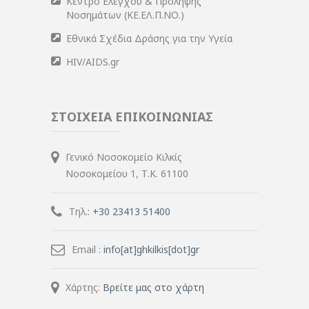
Κέντρο Ελέγχου & Πρόληψης
Νοσημάτων (ΚΕ.ΕΛ.Π.ΝΟ.)
Εθνικά Σχέδια Δράσης για την Υγεία
HIV/AIDS.gr
ΣΤΟΙΧΕΙΑ ΕΠΙΚΟΙΝΩΝΙΑΣ
Γενικό Νοσοκομείο Κιλκίς
Νοσοκομείου 1, Τ.Κ. 61100
Τηλ.:
+30 23413 51400
Email :
info[at]ghkilkis[dot]gr
Χάρτης:
Βρείτε μας στο χάρτη