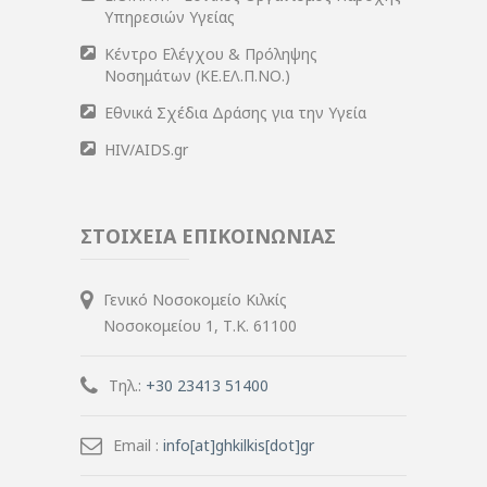
Υπηρεσιών Υγείας
Κέντρο Ελέγχου & Πρόληψης
Νοσημάτων (ΚΕ.ΕΛ.Π.ΝΟ.)
Εθνικά Σχέδια Δράσης για την Υγεία
HIV/AIDS.gr
ΣΤΟΙΧΕΙΑ ΕΠΙΚΟΙΝΩΝΙΑΣ
Γενικό Νοσοκομείο Κιλκίς
Νοσοκομείου 1, Τ.Κ. 61100
Τηλ.:
+30 23413 51400
Email :
info[at]ghkilkis[dot]gr