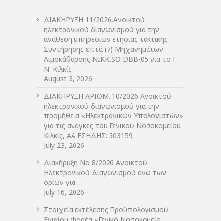
ΔIΑΚΗΡΥΞΗ 11/2026,Ανοικτού
ηλεκτρονικού διαγωνισμού για την
ανάθεση υπηρεσιών ετήσιας τακτικής
Συντήρησης επτά (7) Μηχανημάτων
Αιμοκάθαρσης NIKKISO DBB-05 για το Γ.
Ν. Κιλκίς
August 3, 2026
ΔIΑΚΗΡΥΞΗ ΑΡIΘΜ. 10/2026 Ανοικτού
ηλεκτρονικού διαγωνισμού για την
προμήθεια «Ηλεκτρονικών Υπολογιστών»
για τις ανάγκες του Γενικού Νοσοκομείου
Κιλκίς, ΑΑ ΕΣΗΔΗΣ: 503159
July 23, 2026
Διακήρυξη Νο 8/2026 Ανοικτού
Ηλεκτρονικού Διαγωνισμού άνω των
ορίων για …
July 16, 2026
Στοιχεία εκτέλεσης Προϋπολογισμού
Ενιαίου Φορέα «Γενικό Νοσοκομείο