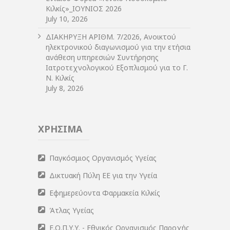
Κιλκίς»_ΙΟΥΝΙΟΣ 2026
July 10, 2026
ΔIΑΚΗΡΥΞΗ ΑΡIΘΜ. 7/2026, Ανοικτού
ηλεκτρονικού διαγωνισμού για την ετήσια
ανάθεση υπηρεσιών Συντήρησης
Ιατροτεχνολογικού Εξοπλισμού για το Γ.
Ν. Κιλκίς
July 8, 2026
ΧΡΗΣΙΜΑ
Παγκόσμιος Οργανισμός Υγείας
Δικτυακή Πύλη ΕΕ για την Υγεία
Εφημερεύοντα Φαρμακεία Κιλκίς
Άτλας Υγείας
Ε.Ο.Π.Υ.Υ. - Εθνικός Οργανισμός Παροχής