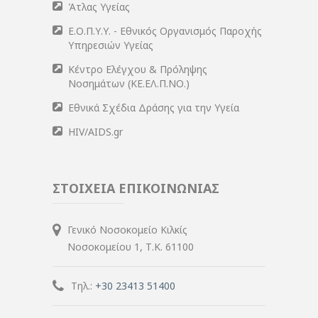
Άτλας Υγείας
Ε.Ο.Π.Υ.Υ. - Εθνικός Οργανισμός Παροχής
Υπηρεσιών Υγείας
Κέντρο Ελέγχου & Πρόληψης
Νοσημάτων (ΚΕ.ΕΛ.Π.ΝΟ.)
Εθνικά Σχέδια Δράσης για την Υγεία
HIV/AIDS.gr
ΣΤΟΙΧΕΙΑ ΕΠΙΚΟΙΝΩΝΙΑΣ
Γενικό Νοσοκομείο Κιλκίς
Νοσοκομείου 1, Τ.Κ. 61100
Τηλ.:
+30 23413 51400