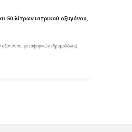
ι 50 λίτρων ιατρικού οξυγόνου,
ύ οξυγόνου, μεταφορικών (δρομολόγια)