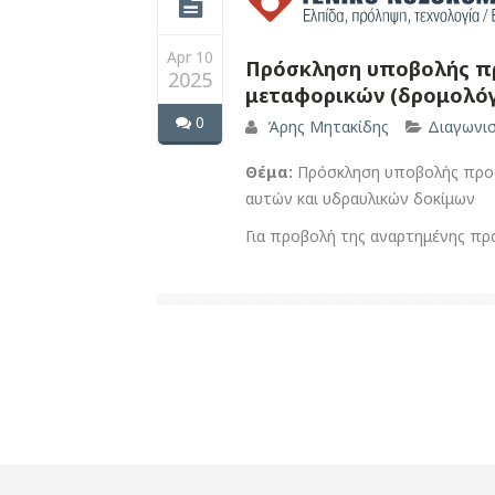
Apr 10
Πρόσκληση υποβολής προ
2025
μεταφορικών (δρομολόγ
0
Άρης Μητακίδης
Διαγωνι
Θέμα:
Πρόσκληση υποβολής προσφ
αυτών και υδραυλικών δοκίμων
Για προβολή της αναρτημένης πρ