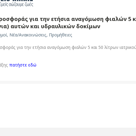
σφοράς για την ετήσια αναγόμωση φιαλών 5 κα
ια) αυτών και υδραυλικών δοκίμων
σμοί
,
Νέα/Ανακοινώσεις
,
Προμήθειες
οράς για την ετήσια αναγόμωση φιαλών 5 και 50 λίτρων ιατρικο
άξης
πατήστε εδώ