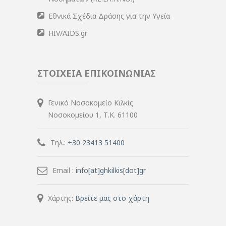
Εθνικά Σχέδια Δράσης για την Υγεία
HIV/AIDS.gr
ΣΤΟΙΧΕΙΑ ΕΠΙΚΟΙΝΩΝΙΑΣ
Γενικό Νοσοκομείο Κιλκίς
Νοσοκομείου 1, Τ.Κ. 61100
Τηλ.:
+30 23413 51400
Email :
info[at]ghkilkis[dot]gr
Χάρτης:
Βρείτε μας στο χάρτη