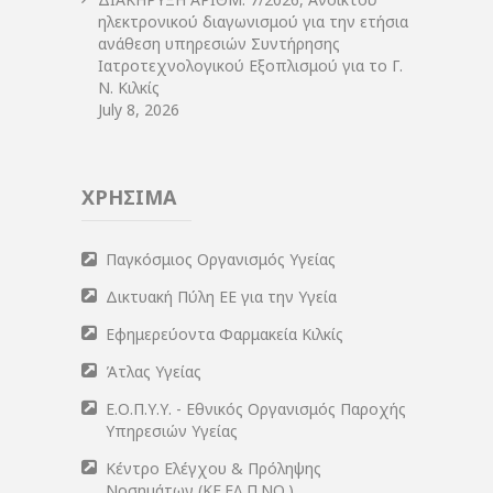
ηλεκτρονικού διαγωνισμού για την ετήσια
ανάθεση υπηρεσιών Συντήρησης
Ιατροτεχνολογικού Εξοπλισμού για το Γ.
Ν. Κιλκίς
July 8, 2026
ΧΡΗΣΙΜΑ
Παγκόσμιος Οργανισμός Υγείας
Δικτυακή Πύλη ΕΕ για την Υγεία
Εφημερεύοντα Φαρμακεία Κιλκίς
Άτλας Υγείας
Ε.Ο.Π.Υ.Υ. - Εθνικός Οργανισμός Παροχής
Υπηρεσιών Υγείας
Κέντρο Ελέγχου & Πρόληψης
Νοσημάτων (ΚΕ.ΕΛ.Π.ΝΟ.)