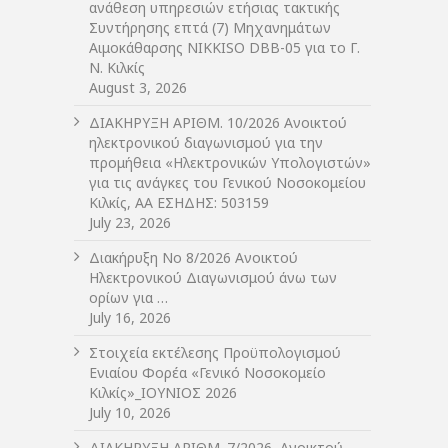
ανάθεση υπηρεσιών ετήσιας τακτικής
Συντήρησης επτά (7) Μηχανημάτων
Αιμοκάθαρσης NIKKISO DBB-05 για το Γ.
Ν. Κιλκίς
August 3, 2026
ΔIΑΚΗΡΥΞΗ ΑΡIΘΜ. 10/2026 Ανοικτού
ηλεκτρονικού διαγωνισμού για την
προμήθεια «Ηλεκτρονικών Υπολογιστών»
για τις ανάγκες του Γενικού Νοσοκομείου
Κιλκίς, ΑΑ ΕΣΗΔΗΣ: 503159
July 23, 2026
Διακήρυξη Νο 8/2026 Ανοικτού
Ηλεκτρονικού Διαγωνισμού άνω των
ορίων για …
July 16, 2026
Στοιχεία εκτέλεσης Προϋπολογισμού
Ενιαίου Φορέα «Γενικό Νοσοκομείο
Κιλκίς»_ΙΟΥΝΙΟΣ 2026
July 10, 2026
ΔIΑΚΗΡΥΞΗ ΑΡIΘΜ. 7/2026, Ανοικτού