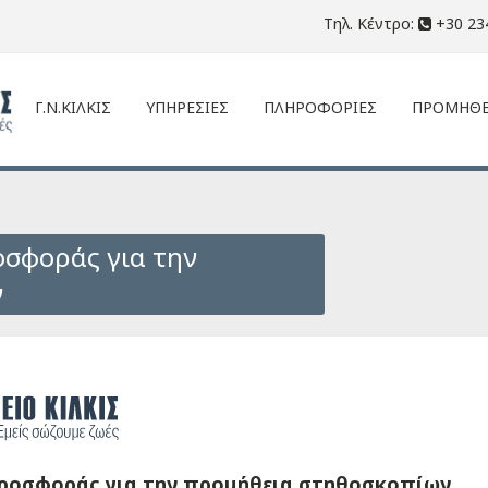
Τηλ. Κέντρο:
+30 23
Γ.Ν.ΚΙΛΚΙΣ
ΥΠΗΡΕΣΙΕΣ
ΠΛΗΡΟΦΟΡΙΕΣ
ΠΡΟΜΗΘΕ
σφοράς για την
ν
ροσφοράς για την προμήθεια στηθοσκοπίων