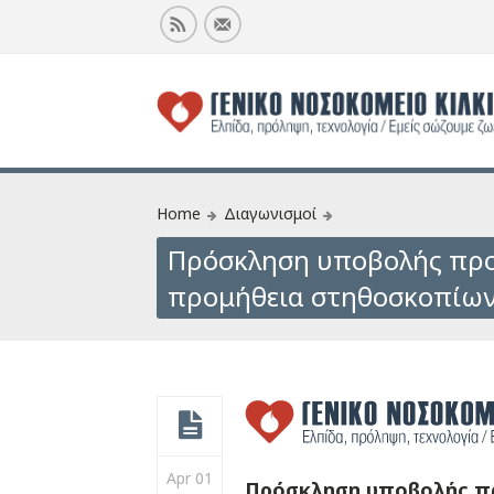
Home
Διαγωνισμοί
Πρόσκληση υποβολής προ
προμήθεια στηθοσκοπίω
Apr 01
Πρόσκληση υποβολής π