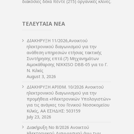
διακόσιες δέκα πέντε (215) οργανικές κλίνες.
ΤΕΛΕΥΤΑΙΑ ΝΕΑ
ΔIΑΚΗΡΥΞΗ 11/2026,Ανοικτού
ηλεκτρονικού διαγωνισμού για την
ανάθεση υπηρεσιών ετήσιας τακτικής
Συντήρησης επτά (7) Μηχανημάτων
Αιμοκάθαρσης NIKKISO DBB-05 για το Γ.
Ν. Κιλκίς
August 3, 2026
ΔIΑΚΗΡΥΞΗ ΑΡIΘΜ. 10/2026 Ανοικτού
ηλεκτρονικού διαγωνισμού για την
προμήθεια «Ηλεκτρονικών Υπολογιστών»
για τις ανάγκες του Γενικού Νοσοκομείου
Κιλκίς, ΑΑ ΕΣΗΔΗΣ: 503159
July 23, 2026
Διακήρυξη Νο 8/2026 Ανοικτού
Ηλεκτρονικού Διαγωνισμού άνω των