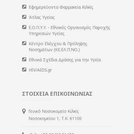
Εφημερεύοντα Φαρμακεία Κιλκίς
Άτλας Υγείας
Ε.Ο.Π.Υ.Υ. - Εθνικός Οργανισμός Παροχής
Υπηρεσιών Υγείας
Κέντρο Ελέγχου & Πρόληψης
Νοσημάτων (ΚΕ.ΕΛ.Π.ΝΟ.)
Εθνικά Σχέδια Δράσης για την Υγεία
HIV/AIDS.gr
ΣΤΟΙΧΕΙΑ ΕΠΙΚΟΙΝΩΝΙΑΣ
Γενικό Νοσοκομείο Κιλκίς
Νοσοκομείου 1, Τ.Κ. 61100