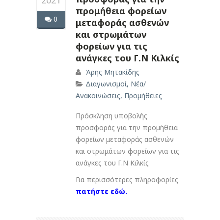
2021
προμήθεια φορείων
0
μεταφοράς ασθενών
και στρωμάτων
φορείων για τις
ανάγκες του Γ.Ν Κιλκίς
Άρης Μητακίδης
Διαγωνισμοί
,
Νέα/
Ανακοινώσεις
,
Προμήθειες
Πρόσκληση υποβολής
προσφοράς για την προμήθεια
φορείων μεταφοράς ασθενών
και στρωμάτων φορείων για τις
ανάγκες του Γ.Ν Κιλκίς
Για περισσότερες πληροφορίες
πατήστε εδώ.