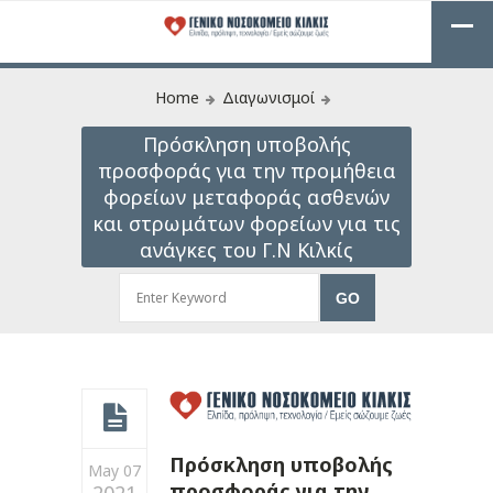
Home
Διαγωνισμοί
Πρόσκληση υποβολής
προσφοράς για την προμήθεια
φορείων μεταφοράς ασθενών
και στρωμάτων φορείων για τις
ανάγκες του Γ.Ν Κιλκίς
Πρόσκληση υποβολής
May 07
προσφοράς για την