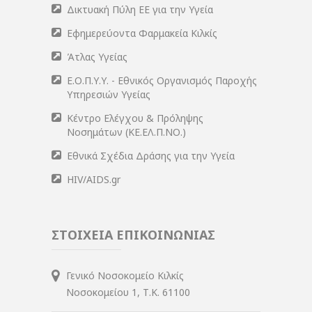
Δικτυακή Πύλη ΕΕ για την Υγεία
Εφημερεύοντα Φαρμακεία Κιλκίς
Άτλας Υγείας
Ε.Ο.Π.Υ.Υ. - Εθνικός Οργανισμός Παροχής
Υπηρεσιών Υγείας
Κέντρο Ελέγχου & Πρόληψης
Νοσημάτων (ΚΕ.ΕΛ.Π.ΝΟ.)
Εθνικά Σχέδια Δράσης για την Υγεία
HIV/AIDS.gr
ΣΤΟΙΧΕΙΑ ΕΠΙΚΟΙΝΩΝΙΑΣ
Γενικό Νοσοκομείο Κιλκίς
Νοσοκομείου 1, Τ.Κ. 61100