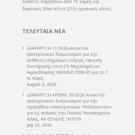
διαθέτει παραπάνω από 15 τομείς και
διακόσιες δέκα πέντε (215) οργανικές κλίνες.
ΤΕΛΕΥΤΑΙΑ ΝΕΑ
ΔIΑΚΗΡΥΞΗ 11/2026,Ανοικτού
ηλεκτρονικού διαγωνισμού για την
ανάθεση υπηρεσιών ετήσιας τακτικής
Συντήρησης επτά (7) Μηχανημάτων
Αιμοκάθαρσης NIKKISO DBB-05 για το Γ.
Ν. Κιλκίς
August 3, 2026
ΔIΑΚΗΡΥΞΗ ΑΡIΘΜ. 10/2026 Ανοικτού
ηλεκτρονικού διαγωνισμού για την
προμήθεια «Ηλεκτρονικών Υπολογιστών»
για τις ανάγκες του Γενικού Νοσοκομείου
Κιλκίς, ΑΑ ΕΣΗΔΗΣ: 503159
July 23, 2026