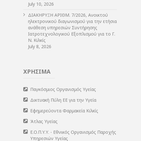
July 10, 2026
ΔIΑΚΗΡΥΞΗ ΑΡIΘΜ. 7/2026, Ανοικτού
ηλεκτρονικού διαγωνισμού για την ετήσια
ανάθεση υπηρεσιών Συντήρησης
Ιατροτεχνολογικού Εξοπλισμού για το Γ.
Ν. Κιλκίς
July 8, 2026
ΧΡΗΣΙΜΑ
Παγκόσμιος Οργανισμός Υγείας
Δικτυακή Πύλη ΕΕ για την Υγεία
Εφημερεύοντα Φαρμακεία Κιλκίς
Άτλας Υγείας
Ε.Ο.Π.Υ.Υ. - Εθνικός Οργανισμός Παροχής
Υπηρεσιών Υγείας