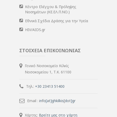
Κέντρο Ελέγχου & Πρόληψης
Νοσημάτων (ΚΕ.ΕΛ.Π.ΝΟ.)
Εθνικά Σχέδια Δράσης για την Υγεία
HIV/AIDS.gr
ΣΤΟΙΧΕΙΑ ΕΠΙΚΟΙΝΩΝΙΑΣ
Γενικό Νοσοκομείο Κιλκίς
Νοσοκομείου 1, Τ.Κ. 61100
Τηλ.:
+30 23413 51400
Email :
info[at]ghkilkis[dot]gr
Χάρτης:
Βρείτε μας στο χάρτη