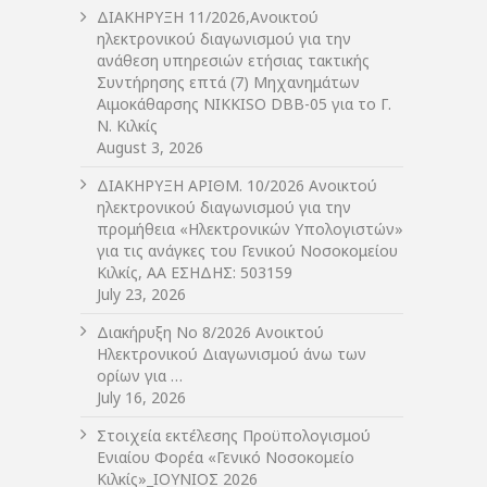
ΔIΑΚΗΡΥΞΗ 11/2026,Ανοικτού
ηλεκτρονικού διαγωνισμού για την
ανάθεση υπηρεσιών ετήσιας τακτικής
Συντήρησης επτά (7) Μηχανημάτων
Αιμοκάθαρσης NIKKISO DBB-05 για το Γ.
Ν. Κιλκίς
August 3, 2026
ΔIΑΚΗΡΥΞΗ ΑΡIΘΜ. 10/2026 Ανοικτού
ηλεκτρονικού διαγωνισμού για την
προμήθεια «Ηλεκτρονικών Υπολογιστών»
για τις ανάγκες του Γενικού Νοσοκομείου
Κιλκίς, ΑΑ ΕΣΗΔΗΣ: 503159
July 23, 2026
Διακήρυξη Νο 8/2026 Ανοικτού
Ηλεκτρονικού Διαγωνισμού άνω των
ορίων για …
July 16, 2026
Στοιχεία εκτέλεσης Προϋπολογισμού
Ενιαίου Φορέα «Γενικό Νοσοκομείο
Κιλκίς»_ΙΟΥΝΙΟΣ 2026