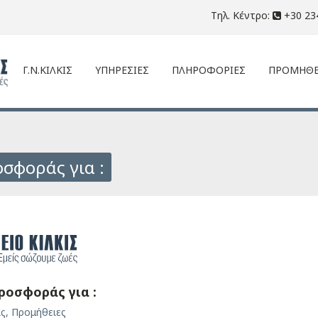
Τηλ. Κέντρο:
+30 23
Γ.Ν.ΚΙΛΚΙΣ
ΥΠΗΡΕΣΙΕΣ
ΠΛΗΡΟΦΟΡΙΕΣ
ΠΡΟΜΗΘΕ
σφοράς για :
οσφοράς για :
ις
,
Προμήθειες