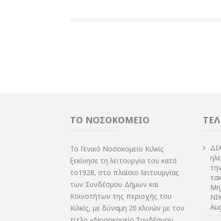
ΤΟ ΝΟΣΟΚΟΜΕΙΟ
ΤΕΛ
ΔI
Το Γενικό Νοσοκομείο Κιλκίς
ηλ
ξεκίνησε τη λειτουργία του κατά
τη
το1928, στο πλαίσιο λειτουργίας
τακ
των Συνδέσμου Δήμων και
Μη
Κοινοτήτων της περιοχής του
NIK
Aug
Κιλκίς, με δύναμη 20 κλινών με τον
τίτλο «Νοσοκομείο Συνδέσμου