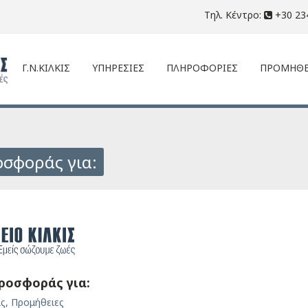
Τηλ. Κέντρο:
+30 23
Γ.Ν.ΚΙΛΚΙΣ
ΥΠΗΡΕΣΙΕΣ
ΠΛΗΡΟΦΟΡΙΕΣ
ΠΡΟΜΗΘΕ
σφοράς για:
ροσφοράς για:
ις
,
Προμήθειες