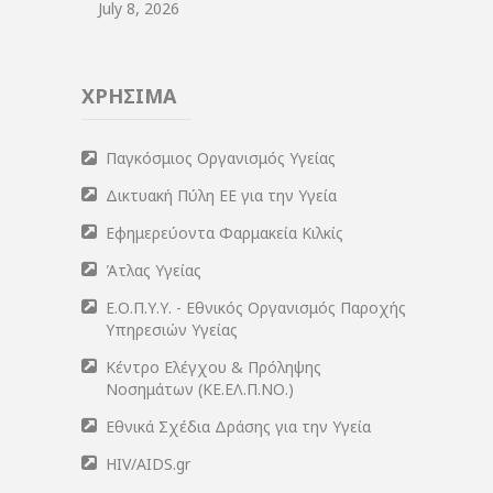
July 8, 2026
ΧΡΗΣΙΜΑ
Παγκόσμιος Οργανισμός Υγείας
Δικτυακή Πύλη ΕΕ για την Υγεία
Εφημερεύοντα Φαρμακεία Κιλκίς
Άτλας Υγείας
Ε.Ο.Π.Υ.Υ. - Εθνικός Οργανισμός Παροχής
Υπηρεσιών Υγείας
Κέντρο Ελέγχου & Πρόληψης
Νοσημάτων (ΚΕ.ΕΛ.Π.ΝΟ.)
Εθνικά Σχέδια Δράσης για την Υγεία
HIV/AIDS.gr