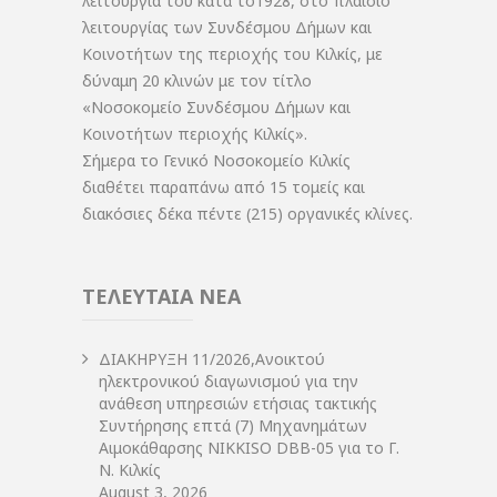
λειτουργία του κατά το1928, στο πλαίσιο
λειτουργίας των Συνδέσμου Δήμων και
Κοινοτήτων της περιοχής του Κιλκίς, με
δύναμη 20 κλινών με τον τίτλο
«Νοσοκομείο Συνδέσμου Δήμων και
Κοινοτήτων περιοχής Κιλκίς».
Σήμερα το Γενικό Νοσοκομείο Κιλκίς
διαθέτει παραπάνω από 15 τομείς και
διακόσιες δέκα πέντε (215) οργανικές κλίνες.
ΤΕΛΕΥΤΑΙΑ ΝΕΑ
ΔIΑΚΗΡΥΞΗ 11/2026,Ανοικτού
ηλεκτρονικού διαγωνισμού για την
ανάθεση υπηρεσιών ετήσιας τακτικής
Συντήρησης επτά (7) Μηχανημάτων
Αιμοκάθαρσης NIKKISO DBB-05 για το Γ.
Ν. Κιλκίς
August 3, 2026