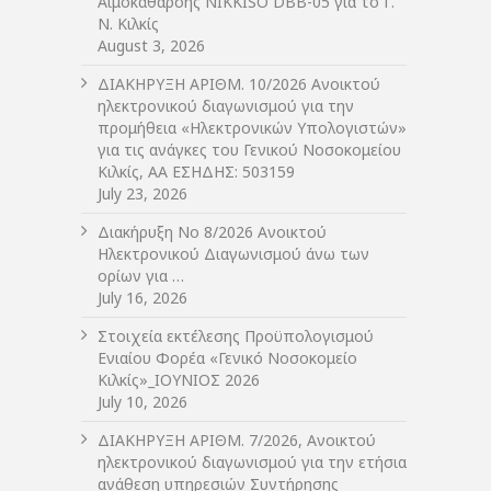
Αιμοκάθαρσης NIKKISO DBB-05 για το Γ.
Ν. Κιλκίς
August 3, 2026
ΔIΑΚΗΡΥΞΗ ΑΡIΘΜ. 10/2026 Ανοικτού
ηλεκτρονικού διαγωνισμού για την
προμήθεια «Ηλεκτρονικών Υπολογιστών»
για τις ανάγκες του Γενικού Νοσοκομείου
Κιλκίς, ΑΑ ΕΣΗΔΗΣ: 503159
July 23, 2026
Διακήρυξη Νο 8/2026 Ανοικτού
Ηλεκτρονικού Διαγωνισμού άνω των
ορίων για …
July 16, 2026
Στοιχεία εκτέλεσης Προϋπολογισμού
Ενιαίου Φορέα «Γενικό Νοσοκομείο
Κιλκίς»_ΙΟΥΝΙΟΣ 2026
July 10, 2026
ΔIΑΚΗΡΥΞΗ ΑΡIΘΜ. 7/2026, Ανοικτού
ηλεκτρονικού διαγωνισμού για την ετήσια
ανάθεση υπηρεσιών Συντήρησης