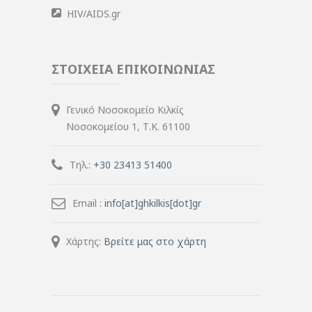
HIV/AIDS.gr
ΣΤΟΙΧΕΙΑ ΕΠΙΚΟΙΝΩΝΙΑΣ
Γενικό Νοσοκομείο Κιλκίς
Νοσοκομείου 1, Τ.Κ. 61100
Τηλ.:
+30 23413 51400
Email :
info[at]ghkilkis[dot]gr
Χάρτης:
Βρείτε μας στο χάρτη