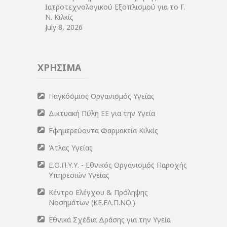
Ιατροτεχνολογικού Εξοπλισμού για το Γ.
Ν. Κιλκίς
July 8, 2026
ΧΡΗΣΙΜΑ
Παγκόσμιος Οργανισμός Υγείας
Δικτυακή Πύλη ΕΕ για την Υγεία
Εφημερεύοντα Φαρμακεία Κιλκίς
Άτλας Υγείας
Ε.Ο.Π.Υ.Υ. - Εθνικός Οργανισμός Παροχής
Υπηρεσιών Υγείας
Κέντρο Ελέγχου & Πρόληψης
Νοσημάτων (ΚΕ.ΕΛ.Π.ΝΟ.)
Εθνικά Σχέδια Δράσης για την Υγεία