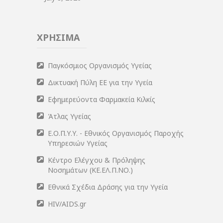
ΧΡΗΣΙΜΑ
Παγκόσμιος Οργανισμός Υγείας
Δικτυακή Πύλη ΕΕ για την Υγεία
Εφημερεύοντα Φαρμακεία Κιλκίς
Άτλας Υγείας
Ε.Ο.Π.Υ.Υ. - Εθνικός Οργανισμός Παροχής
Υπηρεσιών Υγείας
Κέντρο Ελέγχου & Πρόληψης
Νοσημάτων (ΚΕ.ΕΛ.Π.ΝΟ.)
Εθνικά Σχέδια Δράσης για την Υγεία
HIV/AIDS.gr