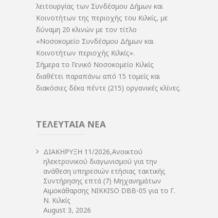
λειτουργίας των Συνδέσμου Δήμων και
Κοινοτήτων της περιοχής του Κιλκίς, με
δύναμη 20 κλινών με τον τίτλο
«Νοσοκομείο Συνδέσμου Δήμων και
Κοινοτήτων περιοχής Κιλκίς».
Σήμερα το Γενικό Νοσοκομείο Κιλκίς
διαθέτει παραπάνω από 15 τομείς και
διακόσιες δέκα πέντε (215) οργανικές κλίνες.
ΤΕΛΕΥΤΑΙΑ ΝΕΑ
ΔIΑΚΗΡΥΞΗ 11/2026,Ανοικτού
ηλεκτρονικού διαγωνισμού για την
ανάθεση υπηρεσιών ετήσιας τακτικής
Συντήρησης επτά (7) Μηχανημάτων
Αιμοκάθαρσης NIKKISO DBB-05 για το Γ.
Ν. Κιλκίς
August 3, 2026