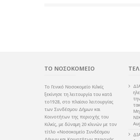
ΤΟ ΝΟΣΟΚΟΜΕΙΟ
ΤΕΛ
ΔI
Το Γενικό Νοσοκομείο Κιλκίς
ηλ
ξεκίνησε τη λειτουργία του κατά
τη
το1928, στο πλαίσιο λειτουργίας
τακ
των Συνδέσμου Δήμων και
Μη
Κοινοτήτων της περιοχής του
NIK
Aug
Κιλκίς, με δύναμη 20 κλινών με τον
τίτλο «Νοσοκομείο Συνδέσμου
ΔI
Δήμων και Κοινοτήτων περιοχής