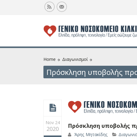
Home
Διαγωνισμοί
Πρόσκληση υποβολής προ
Nov 24
Πρόσκληση υποβολής π
2020
Άρης Μητακίδης
Διαγωνι