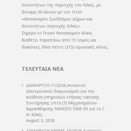
Κοινοτήτων της περιοχής του Κιλκίς, με
δύναμη 20 κλινών με τον τίτλο
«Νοσοκομείο Συνδέσμου Δήμων και
Κοινοτήτων περιοχής Κιλκίς».
Σήμερα το Γενικό Νοσοκομείο Κιλκίς
διαθέτει παραπάνω από 15 τομείς και
διακόσιες δέκα πέντε (215) οργανικές κλίνες.
ΤΕΛΕΥΤΑΙΑ ΝΕΑ
ΔIΑΚΗΡΥΞΗ 11/2026,Ανοικτού
ηλεκτρονικού διαγωνισμού για την
ανάθεση υπηρεσιών ετήσιας τακτικής
Συντήρησης επτά (7) Μηχανημάτων
Αιμοκάθαρσης NIKKISO DBB-05 για το Γ.
Ν. Κιλκίς
August 3, 2026
ΔIΑΚΗΡΥΞΗ ΑΡIΘΜ. 10/2026 Ανοικτού