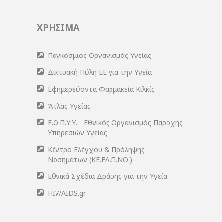
ΧΡΗΣΙΜΑ
Παγκόσμιος Οργανισμός Υγείας
Δικτυακή Πύλη ΕΕ για την Υγεία
Εφημερεύοντα Φαρμακεία Κιλκίς
Άτλας Υγείας
Ε.Ο.Π.Υ.Υ. - Εθνικός Οργανισμός Παροχής
Υπηρεσιών Υγείας
Κέντρο Ελέγχου & Πρόληψης
Νοσημάτων (ΚΕ.ΕΛ.Π.ΝΟ.)
Εθνικά Σχέδια Δράσης για την Υγεία
HIV/AIDS.gr