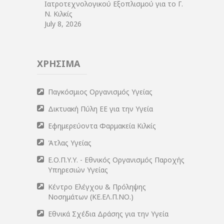
Ιατροτεχνολογικού Εξοπλισμού για το Γ.
Ν. Κιλκίς
July 8, 2026
ΧΡΗΣΙΜΑ
Παγκόσμιος Οργανισμός Υγείας
Δικτυακή Πύλη ΕΕ για την Υγεία
Εφημερεύοντα Φαρμακεία Κιλκίς
Άτλας Υγείας
Ε.Ο.Π.Υ.Υ. - Εθνικός Οργανισμός Παροχής
Υπηρεσιών Υγείας
Κέντρο Ελέγχου & Πρόληψης
Νοσημάτων (ΚΕ.ΕΛ.Π.ΝΟ.)
Εθνικά Σχέδια Δράσης για την Υγεία