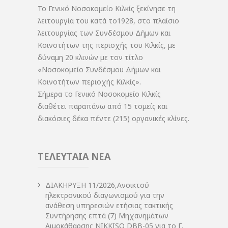
Το Γενικό Νοσοκομείο Κιλκίς ξεκίνησε τη
λειτουργία του κατά το1928, στο πλαίσιο
λειτουργίας των Συνδέσμου Δήμων και
Κοινοτήτων της περιοχής του Κιλκίς, με
δύναμη 20 κλινών με τον τίτλο
«Νοσοκομείο Συνδέσμου Δήμων και
Κοινοτήτων περιοχής Κιλκίς».
Σήμερα το Γενικό Νοσοκομείο Κιλκίς
διαθέτει παραπάνω από 15 τομείς και
διακόσιες δέκα πέντε (215) οργανικές κλίνες.
ΤΕΛΕΥΤΑΙΑ ΝΕΑ
ΔIΑΚΗΡΥΞΗ 11/2026,Ανοικτού
ηλεκτρονικού διαγωνισμού για την
ανάθεση υπηρεσιών ετήσιας τακτικής
Συντήρησης επτά (7) Μηχανημάτων
Αιμοκάθαρσης NIKKISO DBB-05 για το Γ.