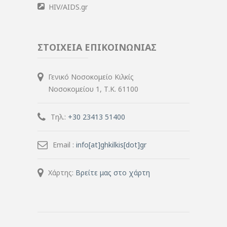
HIV/AIDS.gr
ΣΤΟΙΧΕΙΑ ΕΠΙΚΟΙΝΩΝΙΑΣ
Γενικό Νοσοκομείο Κιλκίς
Νοσοκομείου 1, Τ.Κ. 61100
Τηλ.:
+30 23413 51400
Email :
info[at]ghkilkis[dot]gr
Χάρτης:
Βρείτε μας στο χάρτη