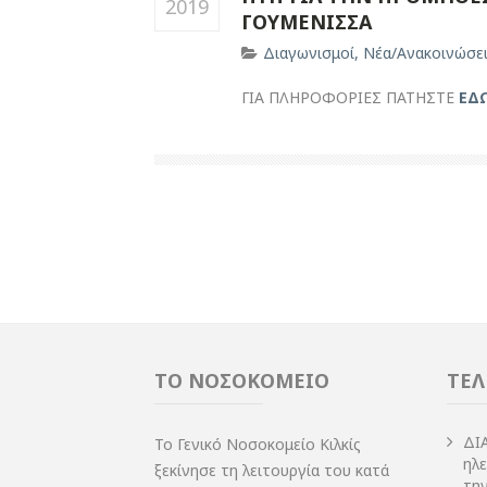
2019
ΓΟΥΜΕΝΙΣΣΑ
Διαγωνισμοί
,
Νέα/Ανακοινώσε
ΓΙΑ ΠΛΗΡΟΦΟΡΙΕΣ ΠΑΤΗΣΤΕ
ΕΔ
ΤΟ ΝΟΣΟΚΟΜΕΙΟ
ΤΕΛ
ΔI
Το Γενικό Νοσοκομείο Κιλκίς
ηλ
ξεκίνησε τη λειτουργία του κατά
τη