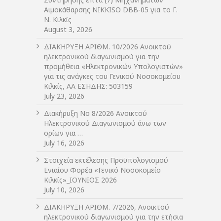
Αιμοκάθαρσης NIKKISO DBB-05 για το Γ.
Ν. Κιλκίς
August 3, 2026
ΔIΑΚΗΡΥΞΗ ΑΡIΘΜ. 10/2026 Ανοικτού
ηλεκτρονικού διαγωνισμού για την
προμήθεια «Ηλεκτρονικών Υπολογιστών»
για τις ανάγκες του Γενικού Νοσοκομείου
Κιλκίς, ΑΑ ΕΣΗΔΗΣ: 503159
July 23, 2026
Διακήρυξη Νο 8/2026 Ανοικτού
Ηλεκτρονικού Διαγωνισμού άνω των
ορίων για …
July 16, 2026
Στοιχεία εκτέλεσης Προϋπολογισμού
Ενιαίου Φορέα «Γενικό Νοσοκομείο
Κιλκίς»_ΙΟΥΝΙΟΣ 2026
July 10, 2026
ΔIΑΚΗΡΥΞΗ ΑΡIΘΜ. 7/2026, Ανοικτού
ηλεκτρονικού διαγωνισμού για την ετήσια