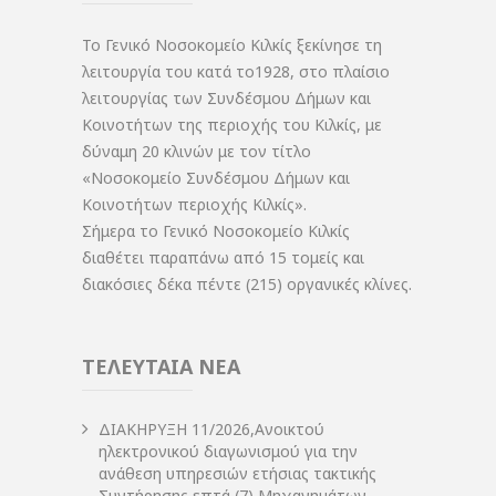
Το Γενικό Νοσοκομείο Κιλκίς ξεκίνησε τη
λειτουργία του κατά το1928, στο πλαίσιο
λειτουργίας των Συνδέσμου Δήμων και
Κοινοτήτων της περιοχής του Κιλκίς, με
δύναμη 20 κλινών με τον τίτλο
«Νοσοκομείο Συνδέσμου Δήμων και
Κοινοτήτων περιοχής Κιλκίς».
Σήμερα το Γενικό Νοσοκομείο Κιλκίς
διαθέτει παραπάνω από 15 τομείς και
διακόσιες δέκα πέντε (215) οργανικές κλίνες.
ΤΕΛΕΥΤΑΙΑ ΝΕΑ
ΔIΑΚΗΡΥΞΗ 11/2026,Ανοικτού
ηλεκτρονικού διαγωνισμού για την
ανάθεση υπηρεσιών ετήσιας τακτικής
Συντήρησης επτά (7) Μηχανημάτων