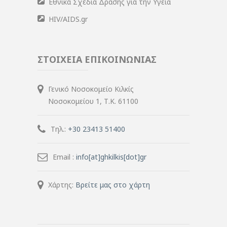
Εθνικά Σχέδια Δράσης για την Υγεία
HIV/AIDS.gr
ΣΤΟΙΧΕΙΑ ΕΠΙΚΟΙΝΩΝΙΑΣ
Γενικό Νοσοκομείο Κιλκίς
Νοσοκομείου 1, Τ.Κ. 61100
Τηλ.:
+30 23413 51400
Email :
info[at]ghkilkis[dot]gr
Χάρτης:
Βρείτε μας στο χάρτη