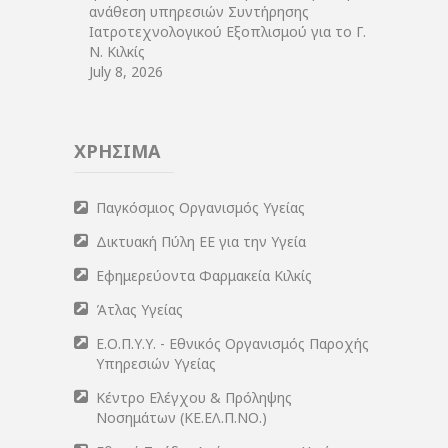
ανάθεση υπηρεσιών Συντήρησης
Ιατροτεχνολογικού Εξοπλισμού για το Γ.
Ν. Κιλκίς
July 8, 2026
ΧΡΗΣΙΜΑ
Παγκόσμιος Οργανισμός Υγείας
Δικτυακή Πύλη ΕΕ για την Υγεία
Εφημερεύοντα Φαρμακεία Κιλκίς
Άτλας Υγείας
Ε.Ο.Π.Υ.Υ. - Εθνικός Οργανισμός Παροχής
Υπηρεσιών Υγείας
Κέντρο Ελέγχου & Πρόληψης
Νοσημάτων (ΚΕ.ΕΛ.Π.ΝΟ.)