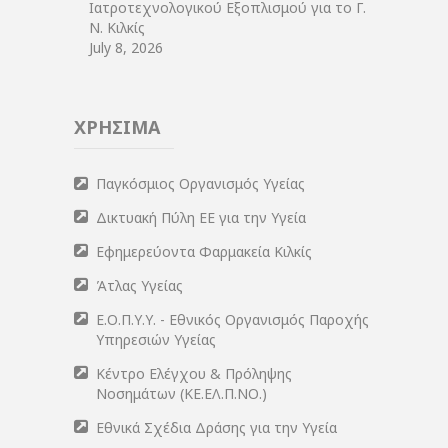
Ιατροτεχνολογικού Εξοπλισμού για το Γ.
Ν. Κιλκίς
July 8, 2026
ΧΡΗΣΙΜΑ
Παγκόσμιος Οργανισμός Υγείας
Δικτυακή Πύλη ΕΕ για την Υγεία
Εφημερεύοντα Φαρμακεία Κιλκίς
Άτλας Υγείας
Ε.Ο.Π.Υ.Υ. - Εθνικός Οργανισμός Παροχής
Υπηρεσιών Υγείας
Κέντρο Ελέγχου & Πρόληψης
Νοσημάτων (ΚΕ.ΕΛ.Π.ΝΟ.)
Εθνικά Σχέδια Δράσης για την Υγεία