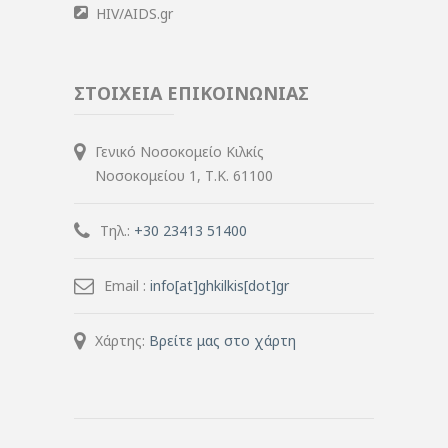
HIV/AIDS.gr
ΣΤΟΙΧΕΙΑ ΕΠΙΚΟΙΝΩΝΙΑΣ
Γενικό Νοσοκομείο Κιλκίς
Νοσοκομείου 1, Τ.Κ. 61100
Τηλ.:
+30 23413 51400
Email :
info[at]ghkilkis[dot]gr
Χάρτης:
Βρείτε μας στο χάρτη