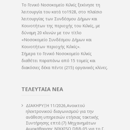
Το Γενικό Νοσοκομείο Κιλκίς ξεκίνησε τη
λειτουργία του κατά το1928, στο πλαίσιο
λειτουργίας των Συνδέσμου Δήμων και
Κοινοτήτων της περιοχής του Κιλκίς, με
δύναμη 20 κλινών με τον τίτλο
«Νοσοκομείο Συνδέσμου Δήμων και
Κοινοτήτων περιοχής Κιλκίς».
Σήμερα το Γενικό Νοσοκομείο Κιλκίς
διαθέτει παραπάνω από 15 τομείς και
διακόσιες δέκα πέντε (215) οργανικές κλίνες.
ΤΕΛΕΥΤΑΙΑ ΝΕΑ
ΔIΑΚΗΡΥΞΗ 11/2026,Ανοικτού
ηλεκτρονικού διαγωνισμού για την
ανάθεση υπηρεσιών ετήσιας τακτικής
Συντήρησης επτά (7) Μηχανημάτων
Αιμοκάθαρσης NIKKISO DBB-05 για το Γ.