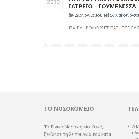
2019
ΙΑΤΡΕΙΟ – ΓΟΥΜΕΝΙΣΣΑ
Διαγωνισμοί
,
Νέα/Ανακοινώσε
ΓΙΑ ΠΛΗΡΟΦΟΡΙΕΣ ΠΑΤΗΣΤΕ
ΕΔ
ΤΟ ΝΟΣΟΚΟΜΕΙΟ
ΤΕΛ
ΔI
Το Γενικό Νοσοκομείο Κιλκίς
ηλ
ξεκίνησε τη λειτουργία του κατά
τη