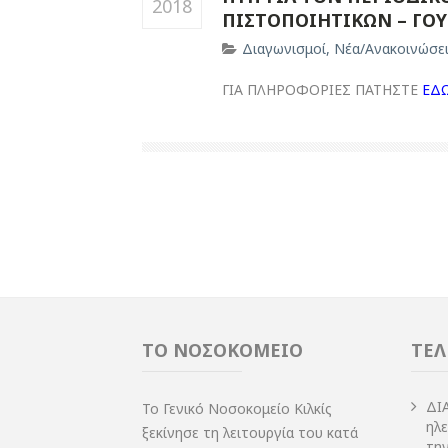
2018
ΠΙΣΤΟΠΟΙΗΤΙΚΩΝ – ΓΟ
Διαγωνισμοί
,
Νέα/Ανακοινώσε
ΓΙΑ ΠΛΗΡΟΦΟΡΙΕΣ ΠΑΤΗΣΤΕ
ΕΔ
ΤΟ ΝΟΣΟΚΟΜΕΙΟ
ΤΕΛ
ΔI
Το Γενικό Νοσοκομείο Κιλκίς
ηλ
ξεκίνησε τη λειτουργία του κατά
τη