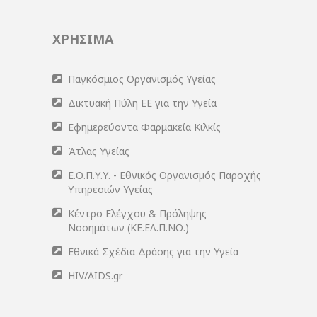
ΧΡΗΣΙΜΑ
Παγκόσμιος Οργανισμός Υγείας
Δικτυακή Πύλη ΕΕ για την Υγεία
Εφημερεύοντα Φαρμακεία Κιλκίς
Άτλας Υγείας
Ε.Ο.Π.Υ.Υ. - Εθνικός Οργανισμός Παροχής
Υπηρεσιών Υγείας
Κέντρο Ελέγχου & Πρόληψης
Νοσημάτων (ΚΕ.ΕΛ.Π.ΝΟ.)
Εθνικά Σχέδια Δράσης για την Υγεία
HIV/AIDS.gr