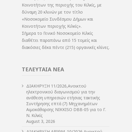
Κοινοτήτων της περιοχής του Κιλκίς, με
δύναμη 20 κλινών με τον τίτλο
«Νοσοκομείο Συνδέσμου Δήμων και
Κοινοτήτων περιοχής Κιλκίς».
Σήμερα το Γενικό Νοσοκομείο Κιλκίς
διαθέτει παραπάνω από 15 τομείς και
διακόσιες δέκα πέντε (215) οργανικές κλίνες.
ΤΕΛΕΥΤΑΙΑ ΝΕΑ
ΔIΑΚΗΡΥΞΗ 11/2026,Ανοικτού
ηλεκτρονικού διαγωνισμού για την
ανάθεση υπηρεσιών ετήσιας τακτικής
Συντήρησης επτά (7) Μηχανημάτων
Αιμοκάθαρσης NIKKISO DBB-05 για το Γ.
Ν. Κιλκίς
August 3, 2026
ΔIΑΚΗΡΥΞΗ ΑΡIΘΜ. 10/2026 Ανοικτού