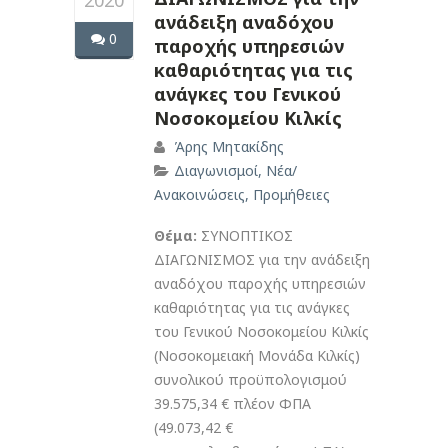
2020
ανάδειξη αναδόχου
0
παροχής υπηρεσιών
καθαριότητας για τις
ανάγκες του Γενικού
Νοσοκομείου Κιλκίς
Άρης Μητακίδης
Διαγωνισμοί
,
Νέα/
Ανακοινώσεις
,
Προμήθειες
Θέμα:
ΣΥΝΟΠΤΙΚΟΣ
ΔΙΑΓΩΝΙΣΜΟΣ για την ανάδειξη
αναδόχου παροχής υπηρεσιών
καθαριότητας για τις ανάγκες
του Γενικού Νοσοκομείου Κιλκίς
(Νοσοκομειακή Μονάδα Κιλκίς)
συνολικού προϋπολογισμού
39.575,34 € πλέον ΦΠΑ
(49.073,42 €