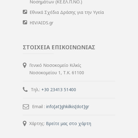
Νοσημάτων (ΚΕ.ΕΛ.Π.ΝΟ.)
Εθνικά Σχέδια Δράσης για την Υγεία
HIV/AIDS.gr
ΣΤΟΙΧΕΙΑ ΕΠΙΚΟΙΝΩΝΙΑΣ
Γενικό Νοσοκομείο Κιλκίς
Νοσοκομείου 1, Τ.Κ. 61100
Τηλ.:
+30 23413 51400
Email :
info[at]ghkilkis[dot]gr
Χάρτης:
Βρείτε μας στο χάρτη