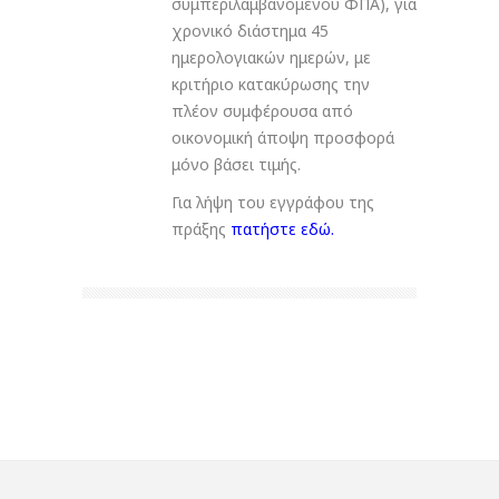
συμπεριλαμβανομένου ΦΠΑ), για
χρονικό διάστημα 45
ημερολογιακών ημερών, με
κριτήριο κατακύρωσης την
πλέον συμφέρουσα από
οικονομική άποψη προσφορά
μόνο βάσει τιμής.
Για λήψη του εγγράφου της
πράξης
πατήστε εδώ
.