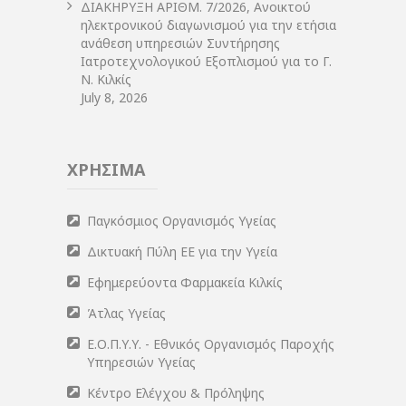
ΔIΑΚΗΡΥΞΗ ΑΡIΘΜ. 7/2026, Ανοικτού
ηλεκτρονικού διαγωνισμού για την ετήσια
ανάθεση υπηρεσιών Συντήρησης
Ιατροτεχνολογικού Εξοπλισμού για το Γ.
Ν. Κιλκίς
July 8, 2026
ΧΡΗΣΙΜΑ
Παγκόσμιος Οργανισμός Υγείας
Δικτυακή Πύλη ΕΕ για την Υγεία
Εφημερεύοντα Φαρμακεία Κιλκίς
Άτλας Υγείας
Ε.Ο.Π.Υ.Υ. - Εθνικός Οργανισμός Παροχής
Υπηρεσιών Υγείας
Κέντρο Ελέγχου & Πρόληψης