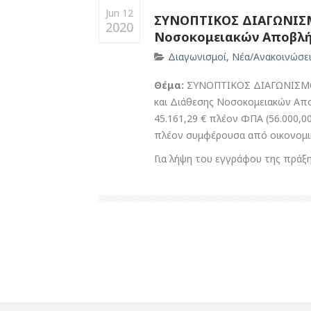
Jun 12
ΣΥΝΟΠΤΙΚΟΣ ΔΙΑΓΩΝΙΣΜ
2020
Νοσοκομειακών Αποβλ
Διαγωνισμοί
,
Νέα/Ανακοινώσε
Θέμα:
ΣΥΝΟΠΤΙΚΟΣ ΔΙΑΓΩΝΙΣΜΟΣ 
και Διάθεσης Νοσοκομειακών Απο
45.161,29 € πλέον ΦΠΑ (56.000,
πλέον συμφέρουσα από οικονομι
Για λήψη του εγγράφου της πράξ