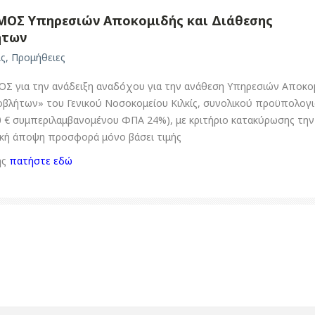
ΟΣ Υπηρεσιών Αποκομιδής και Διάθεσης
ήτων
ις
,
Προμήθειες
για την ανάδειξη αναδόχου για την ανάθεση Υπηρεσιών Αποκο
βλήτων» του Γενικού Νοσοκομείου Κιλκίς, συνολικού προϋπολογ
00 € συμπεριλαμβανομένου ΦΠΑ 24%), με κριτήριο κατακύρωσης την
κή άποψη προσφορά μόνο βάσει τιμής
ης
πατήστε εδώ