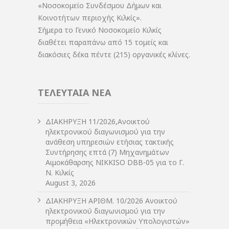
«Νοσοκομείο Συνδέσμου Δήμων και
Κοινοτήτων περιοχής Κιλκίς».
Σήμερα το Γενικό Νοσοκομείο Κιλκίς
διαθέτει παραπάνω από 15 τομείς και
διακόσιες δέκα πέντε (215) οργανικές κλίνες.
ΤΕΛΕΥΤΑΙΑ ΝΕΑ
ΔIΑΚΗΡΥΞΗ 11/2026,Ανοικτού
ηλεκτρονικού διαγωνισμού για την
ανάθεση υπηρεσιών ετήσιας τακτικής
Συντήρησης επτά (7) Μηχανημάτων
Αιμοκάθαρσης NIKKISO DBB-05 για το Γ.
Ν. Κιλκίς
August 3, 2026
ΔIΑΚΗΡΥΞΗ ΑΡIΘΜ. 10/2026 Ανοικτού
ηλεκτρονικού διαγωνισμού για την
προμήθεια «Ηλεκτρονικών Υπολογιστών»