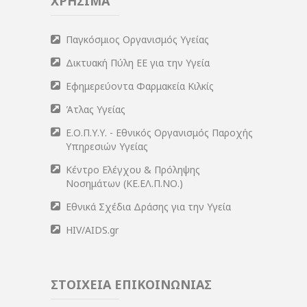
ΧΡΗΣΙΜΑ
Παγκόσμιος Οργανισμός Υγείας
Δικτυακή Πύλη ΕΕ για την Υγεία
Εφημερεύοντα Φαρμακεία Κιλκίς
Άτλας Υγείας
Ε.Ο.Π.Υ.Υ. - Εθνικός Οργανισμός Παροχής
Υπηρεσιών Υγείας
Κέντρο Ελέγχου & Πρόληψης
Νοσημάτων (ΚΕ.ΕΛ.Π.ΝΟ.)
Εθνικά Σχέδια Δράσης για την Υγεία
HIV/AIDS.gr
ΣΤΟΙΧΕΙΑ ΕΠΙΚΟΙΝΩΝΙΑΣ