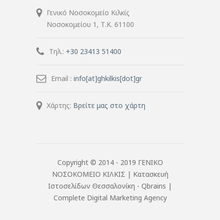
Γενικό Νοσοκομείο Κιλκίς
Νοσοκομείου 1, Τ.Κ. 61100
Τηλ.:
+30 23413 51400
Email :
info[at]ghkilkis[dot]gr
Χάρτης:
Βρείτε μας στο χάρτη
Copyright © 2014 - 2019 ΓΕΝΙΚΟ
ΝΟΣΟΚΟΜΕΙΟ ΚΙΛΚΙΣ |
Κατασκευή
Ιστοσελίδων Θεσσαλονίκη
- Qbrains |
Complete Digital Marketing Agency