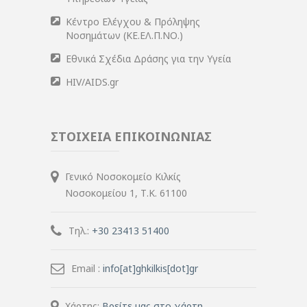
Κέντρο Ελέγχου & Πρόληψης
Νοσημάτων (ΚΕ.ΕΛ.Π.ΝΟ.)
Εθνικά Σχέδια Δράσης για την Υγεία
HIV/AIDS.gr
ΣΤΟΙΧΕΙΑ ΕΠΙΚΟΙΝΩΝΙΑΣ
Γενικό Νοσοκομείο Κιλκίς
Νοσοκομείου 1, Τ.Κ. 61100
Τηλ.:
+30 23413 51400
Email :
info[at]ghkilkis[dot]gr
Χάρτης:
Βρείτε μας στο χάρτη