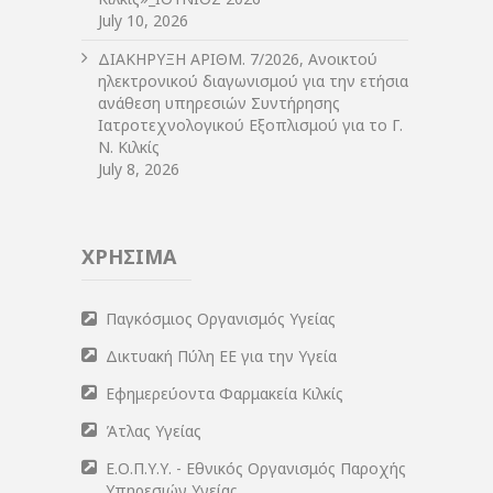
July 10, 2026
ΔIΑΚΗΡΥΞΗ ΑΡIΘΜ. 7/2026, Ανοικτού
ηλεκτρονικού διαγωνισμού για την ετήσια
ανάθεση υπηρεσιών Συντήρησης
Ιατροτεχνολογικού Εξοπλισμού για το Γ.
Ν. Κιλκίς
July 8, 2026
ΧΡΗΣΙΜΑ
Παγκόσμιος Οργανισμός Υγείας
Δικτυακή Πύλη ΕΕ για την Υγεία
Εφημερεύοντα Φαρμακεία Κιλκίς
Άτλας Υγείας
Ε.Ο.Π.Υ.Υ. - Εθνικός Οργανισμός Παροχής
Υπηρεσιών Υγείας