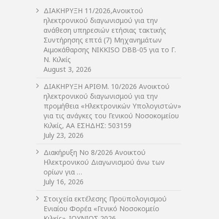
ΔIΑΚΗΡΥΞΗ 11/2026,Ανοικτού
ηλεκτρονικού διαγωνισμού για την
ανάθεση υπηρεσιών ετήσιας τακτικής
Συντήρησης επτά (7) Μηχανημάτων
Αιμοκάθαρσης NIKKISO DBB-05 για το Γ.
Ν. Κιλκίς
August 3, 2026
ΔIΑΚΗΡΥΞΗ ΑΡIΘΜ. 10/2026 Ανοικτού
ηλεκτρονικού διαγωνισμού για την
προμήθεια «Ηλεκτρονικών Υπολογιστών»
για τις ανάγκες του Γενικού Νοσοκομείου
Κιλκίς, ΑΑ ΕΣΗΔΗΣ: 503159
July 23, 2026
Διακήρυξη Νο 8/2026 Ανοικτού
Ηλεκτρονικού Διαγωνισμού άνω των
ορίων για …
July 16, 2026
Στοιχεία εκτέλεσης Προϋπολογισμού
Ενιαίου Φορέα «Γενικό Νοσοκομείο
Κιλκίς»_ΙΟΥΝΙΟΣ 2026