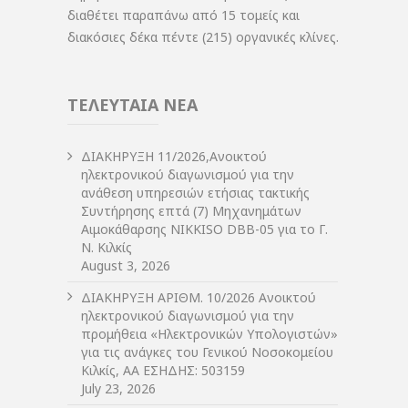
διαθέτει παραπάνω από 15 τομείς και
διακόσιες δέκα πέντε (215) οργανικές κλίνες.
ΤΕΛΕΥΤΑΙΑ ΝΕΑ
ΔIΑΚΗΡΥΞΗ 11/2026,Ανοικτού
ηλεκτρονικού διαγωνισμού για την
ανάθεση υπηρεσιών ετήσιας τακτικής
Συντήρησης επτά (7) Μηχανημάτων
Αιμοκάθαρσης NIKKISO DBB-05 για το Γ.
Ν. Κιλκίς
August 3, 2026
ΔIΑΚΗΡΥΞΗ ΑΡIΘΜ. 10/2026 Ανοικτού
ηλεκτρονικού διαγωνισμού για την
προμήθεια «Ηλεκτρονικών Υπολογιστών»
για τις ανάγκες του Γενικού Νοσοκομείου
Κιλκίς, ΑΑ ΕΣΗΔΗΣ: 503159
July 23, 2026