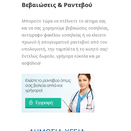
Βεβαιώσεις & Ραντεβού
Μπορείτε τώρα να στέλνετε το αίτημα σας
και να σας χορηγούμε βεβαιώσεις νοσηλείας,
αντίγραφο φακέλου νοσηλείας ή να κλείστε
πρωινό ή απογευματινό ραντεβού από τον
υπολογιστή, την ταμπλέτα ή το κινητό σας!
Εντελώς δωρεάν, γρήγορα εύκολα και με
ασφάλεια!