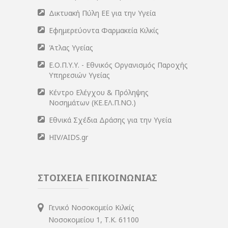
Δικτυακή Πύλη ΕΕ για την Υγεία
Εφημερεύοντα Φαρμακεία Κιλκίς
Άτλας Υγείας
Ε.Ο.Π.Υ.Υ. - Εθνικός Οργανισμός Παροχής
Υπηρεσιών Υγείας
Κέντρο Ελέγχου & Πρόληψης
Νοσημάτων (ΚΕ.ΕΛ.Π.ΝΟ.)
Εθνικά Σχέδια Δράσης για την Υγεία
HIV/AIDS.gr
ΣΤΟΙΧΕΙΑ ΕΠΙΚΟΙΝΩΝΙΑΣ
Γενικό Νοσοκομείο Κιλκίς
Νοσοκομείου 1, Τ.Κ. 61100