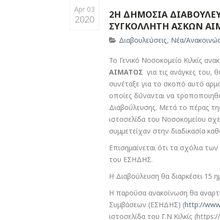
Apr 03
2Η ΔΗΜΟΣΙΑ ΔΙΑΒΟΥΛΕ
2020
ΣΥΓΚΟΛΛΗΤΗ ΑΣΚΩΝ ΑΙΜΑ
Διαβουλεύσεις
,
Νέα/Ανακοινώσ
Το Γενικό Νοσοκομείο Κιλκίς ανα
ΑΙΜΑΤΟΣ
για τις ανάγκες του, 
συνέταξε για το σκοπό αυτό αρμ
οποίες δύνανται να τροποποιηθ
Διαβούλευσης. Μετά το πέρας της
ιστοσελίδα του Νοσοκομείου σχε
συμμετείχαν στην διαδικασία καθ
Επισημαίνεται ότι τα σχόλια τω
του ΕΣΗΔΗΣ.
Η Διαβούλευση θα διαρκέσει 15 η
Η παρούσα ανακοίνωση θα αναρτ
Συμβάσεων (ΕΣΗΔΗΣ) (
http://www
ιστοσελίδα του Γ.Ν Κιλκίς (https://g