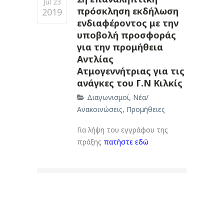
Jul 23
πρόσκληση εκδήλωση
2019
ενδιαφέροντος με την
υποβολή προσφοράς
για την προμήθεια
Αντλίας
Ατμογεννήτριας για τις
ανάγκες του Γ.Ν Κιλκίς
Διαγωνισμοί
,
Νέα/
Ανακοινώσεις
,
Προμήθειες
Για λήψη του εγγράφου της
πράξης
πατήστε εδώ