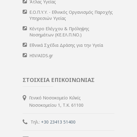
Άτλας Υγείας
Ε.Ο.Π.Υ.Υ. - Εθνικός Οργανισμός Παροχής
Υπηρεσιών Υγείας
Κέντρο Ελέγχου & Πρόληψης
Νοσημάτων (ΚΕ.ΕΛ.Π.ΝΟ.)
Εθνικά Σχέδια Δράσης για την Υγεία
HIV/AIDS.gr
ΣΤΟΙΧΕΙΑ ΕΠΙΚΟΙΝΩΝΙΑΣ
Γενικό Νοσοκομείο Κιλκίς
Νοσοκομείου 1, Τ.Κ. 61100
Τηλ.:
+30 23413 51400