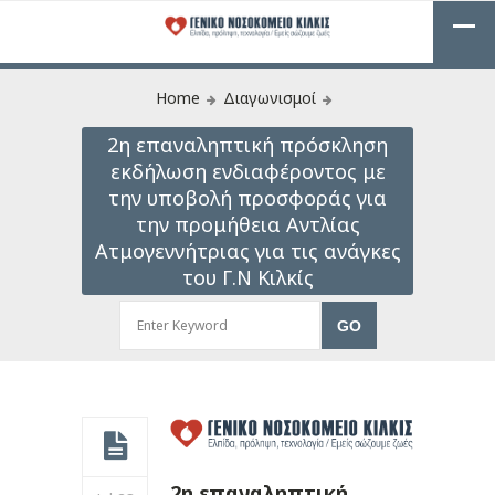
Home
Διαγωνισμοί
2η επαναληπτική πρόσκληση
εκδήλωση ενδιαφέροντος με
την υποβολή προσφοράς για
την προμήθεια Αντλίας
Ατμογεννήτριας για τις ανάγκες
του Γ.Ν Κιλκίς
2η επαναληπτική