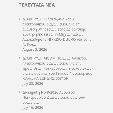
ΤΕΛΕΥΤΑΙΑ ΝΕΑ
ΔIΑΚΗΡΥΞΗ 11/2026,Ανοικτού
ηλεκτρονικού διαγωνισμού για την
ανάθεση υπηρεσιών ετήσιας τακτικής
Συντήρησης επτά (7) Μηχανημάτων
Αιμοκάθαρσης NIKKISO DBB-05 για το Γ.
Ν. Κιλκίς
August 3, 2026
ΔIΑΚΗΡΥΞΗ ΑΡIΘΜ. 10/2026 Ανοικτού
ηλεκτρονικού διαγωνισμού για την
προμήθεια «Ηλεκτρονικών Υπολογιστών»
για τις ανάγκες του Γενικού Νοσοκομείου
Κιλκίς, ΑΑ ΕΣΗΔΗΣ: 503159
July 23, 2026
Διακήρυξη Νο 8/2026 Ανοικτού
Ηλεκτρονικού Διαγωνισμού άνω των
ορίων για …
July 16, 2026