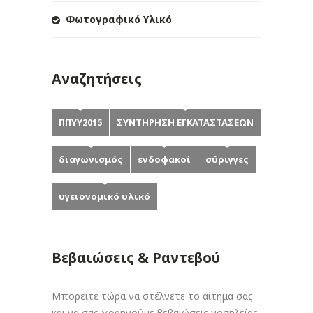
Φωτογραφικό Υλικό
Αναζητήσεις
ΠΠΥΥ2015
ΣΥΝΤΗΡΗΣΗ ΕΓΚΑΤΑΣΤΑΣΕΩΝ
διαγωνισμός
ενδοφακοί
σύριγγες
υγειονομικό υλικό
Βεβαιώσεις & Ραντεβού
Μπορείτε τώρα να στέλνετε το αίτημα σας
και να σας χορηγούμε βεβαιώσεις νοσηλείας,