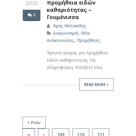
προμήθεια ειδών
2020
καθαριότητας –
0
Γουμένισσα
Άρης Μητακίδης
Διαγωνισμοί
,
Νέα/
Ανακοινώσεις
,
Προμήθειες
Έρευνα αγοράς για προμήθεια
ειδών καθαριότητας. Για
πληροφορίες πατήστε εδώ.
READ MORE
Prev
«
‹
109
110
111