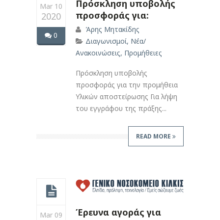
Πρόσκληση υποβολής
Mar 10
προσφοράς για:
2020
Άρης Μητακίδης
0
Διαγωνισμοί
,
Νέα/
Ανακοινώσεις
,
Προμήθειες
Πρόσκληση υποβολής
προσφοράς για την προμήθεια
Υλικών αποστείρωσης Για λήψη
του εγγράφου της πράξης...
READ MORE
Έρευνα αγοράς για
Mar 09