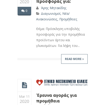
προσφοράς για:
2020
Άρης Μητακίδης
0
Διαγωνισμοί
,
Νέα/
Ανακοινώσεις
,
Προμήθειες
Θέμα: Πρόσκληση υποβολής
προσφοράς για την προμήθεια
προϊόντων άρτου και
γλυκισμάτων. Για λήψη του...
READ MORE
Έρευνα αγοράς για
Mar 11
προμήθεια
2020