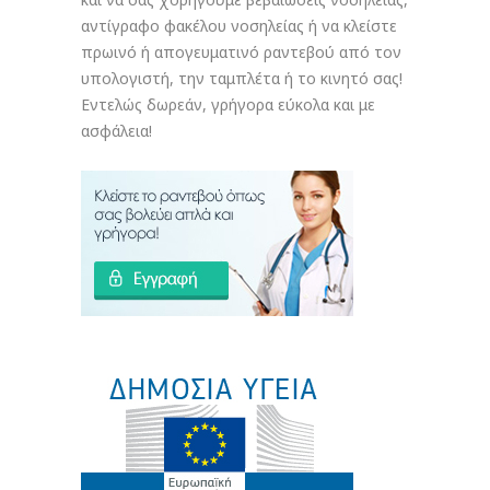
αντίγραφο φακέλου νοσηλείας ή να κλείστε
πρωινό ή απογευματινό ραντεβού από τον
υπολογιστή, την ταμπλέτα ή το κινητό σας!
Εντελώς δωρεάν, γρήγορα εύκολα και με
ασφάλεια!