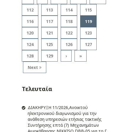
112
113
114
115
116
117
118
119
120
121
122
123
124
125
126
127
128
129
›
»
Next
Τελευταία
ΔIΑΚΗΡΥΞΗ 11/2026,Ανοικτού
ηλεκτρονικού διαγωνισμού για την
ανάθεση υπηρεσιών ετήσιας τακτικής
Συντήρησης επτά (7) Μηχανημάτων
Αιμοκάθαρσης NIKKISO DBB-05 για το Γ.