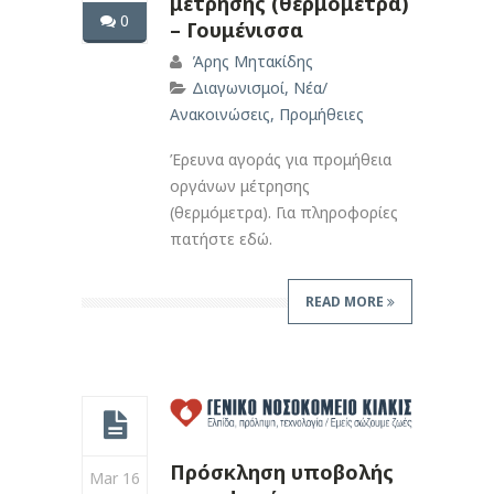
μέτρησης (θερμόμετρα)
0
– Γουμένισσα
Άρης Μητακίδης
Διαγωνισμοί
,
Νέα/
Ανακοινώσεις
,
Προμήθειες
Έρευνα αγοράς για προμήθεια
οργάνων μέτρησης
(θερμόμετρα). Για πληροφορίες
πατήστε εδώ.
READ MORE
Πρόσκληση υποβολής
Mar 16