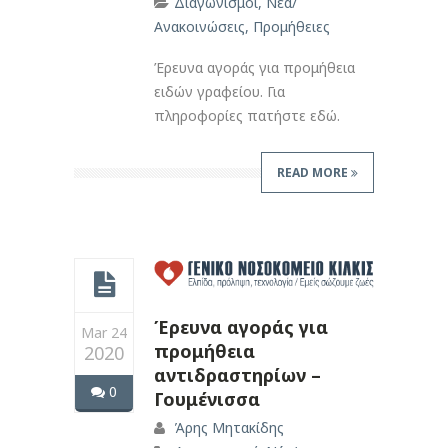
Διαγωνισμοί
,
Νέα/
Ανακοινώσεις
,
Προμήθειες
Έρευνα αγοράς για προμήθεια
ειδών γραφείου. Για
πληροφορίες πατήστε εδώ.
READ MORE
Έρευνα αγοράς για
Mar 24
προμήθεια
2020
αντιδραστηρίων –
0
Γουμένισσα
Άρης Μητακίδης