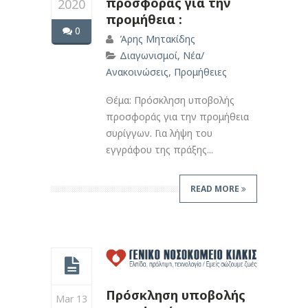
προσφοράς για την
2020
προμήθεια :
0
Άρης Μητακίδης
Διαγωνισμοί
,
Νέα/
Ανακοινώσεις
,
Προμήθειες
Θέμα: Πρόσκληση υποβολής
προσφοράς για την προμήθεια
συρίγγων. Για λήψη του
εγγράφου της πράξης...
READ MORE
Πρόσκληση υποβολής
Mar 13