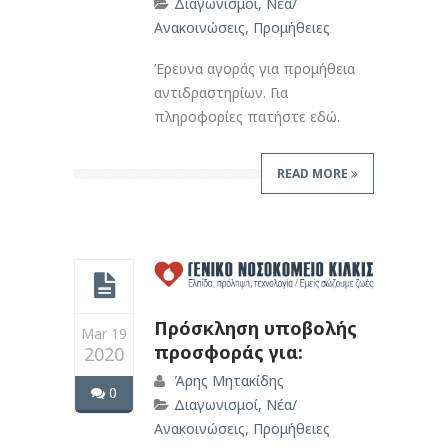
Διαγωνισμοί
,
Νέα/
Ανακοινώσεις
,
Προμήθειες
Έρευνα αγοράς για προμήθεια
αντιδραστηρίων. Για
πληροφορίες πατήστε εδώ.
READ MORE
Πρόσκληση υποβολής
Mar 19
προσφοράς για:
2020
Άρης Μητακίδης
0
Διαγωνισμοί
,
Νέα/
Ανακοινώσεις
,
Προμήθειες