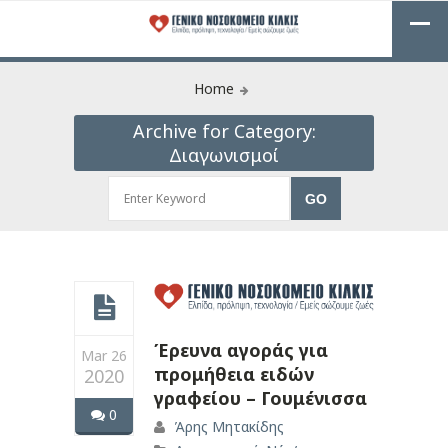
Home
Archive for Category:
Διαγωνισμοί
Έρευνα αγοράς για
Mar 26
προμήθεια ειδών
2020
γραφείου – Γουμένισσα
0
Άρης Μητακίδης