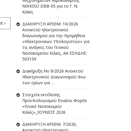
Μηχανημάτων Αιμοκάθαρσης
NIKKISO DBB-05 για το Γ. Ν.
Κιλκίς
RE
ΔIΑΚΗΡΥΞΗ ΑΡIΘΜ. 10/2026
Ανοικτού ηλεκτρονικού
διαγωνισμού για την προμήθεια
«Ηλεκτρονικών Υπολογιστών» για
τις ανάγκες του Γενικού
Νοσοκομείου Κιλκίς, ΑΑ ΕΣΗΔΗΣ:
503159
Διακήρυξη Νο 8/2026 Ανοικτού
Ηλεκτρονικού Διαγωνισμού άνω
των ορίων για …
Στοιχεία εκτέλεσης
Προϋπολογισμού Ενιαίου Φορέα
«Γενικό Νοσοκομείο
Κιλκίς»_ΙΟΥΝΙΟΣ 2026
ΔIΑΚΗΡΥΞΗ ΑΡIΘΜ. 7/2026,
Ανοικτού ηλεκτρονικού