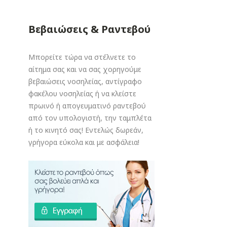
Βεβαιώσεις & Ραντεβού
Μπορείτε τώρα να στέλνετε το
αίτημα σας και να σας χορηγούμε
βεβαιώσεις νοσηλείας, αντίγραφο
φακέλου νοσηλείας ή να κλείστε
πρωινό ή απογευματινό ραντεβού
από τον υπολογιστή, την ταμπλέτα
ή το κινητό σας! Εντελώς δωρεάν,
γρήγορα εύκολα και με ασφάλεια!