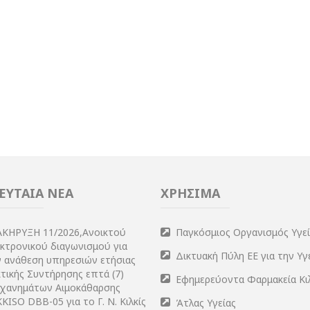
ΕΥΤΑΙΑ ΝΕΑ
ΧΡΗΣΙΜΑ
ΑΚΗΡΥΞΗ 11/2026,Ανοικτού
Παγκόσμιος Οργανισμός Υγε
εκτρονικού διαγωνισμού για
Δικτυακή Πύλη ΕΕ για την Υγ
ν ανάθεση υπηρεσιών ετήσιας
τικής Συντήρησης επτά (7)
Εφημερεύοντα Φαρμακεία Κι
χανημάτων Αιμοκάθαρσης
KISO DBB-05 για το Γ. Ν. Κιλκίς
Άτλας Υγείας