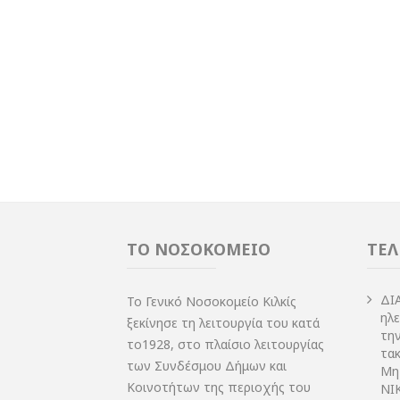
ΤΟ ΝΟΣΟΚΟΜΕΙΟ
ΤΕΛ
ΔI
Το Γενικό Νοσοκομείο Κιλκίς
ηλ
ξεκίνησε τη λειτουργία του κατά
τη
το1928, στο πλαίσιο λειτουργίας
τακ
των Συνδέσμου Δήμων και
Μη
Κοινοτήτων της περιοχής του
NIK