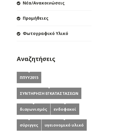
Νέα/Ανακοινώσεις
Προμήθειες
Φωτογραφικό Υλικό
Αναζητήσεις
ΠΠΥΥ2015
ΣΥΝΤΗΡΗΣΗ ΕΓΚΑΤΑΣΤΑΣΕΩΝ
διαγωνισμός
ενδοφακοί
σύριγγες
υγειονομικό υλικό