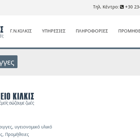
Τηλ. Κέντρο:
+30 23
Γ.Ν.ΚΙΛΚΙΣ
ΥΠΗΡΕΣΙΕΣ
ΠΛΗΡΟΦΟΡΙΕΣ
ΠΡΟΜΗΘΕ
ιγγες
ριγγες
,
υγειονομικό υλικό
ις
,
Προμήθειες