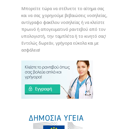
Μπορείτε τώρα να στέλνετε το αίτημα σας
και να σας χορηγούμε βεβαιώσεις νοσηλείας,
αντίγραφο φακέλου νοσηλείας ή να κλείστε
πρωινό ή απογευματινό ραντεβού από τον
υπολογιστή, την ταμπλέτα ή το κινητό σας!
Εντελώς δωρεάν, γρήγορα εύκολα και με
ασφάλεια!