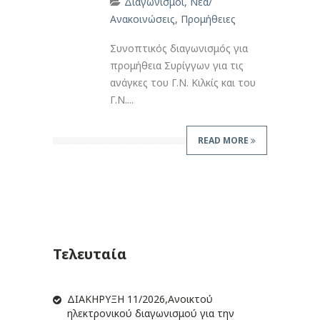
Διαγωνισμοί
,
Νέα/
Ανακοινώσεις
,
Προμήθειες
Συνοπτικός διαγωνισμός για
προμήθεια Συρίγγων για τις
ανάγκες του Γ.Ν. Κιλκίς και του
Γ.Ν....
READ MORE
Τελευταία
ΔIΑΚΗΡΥΞΗ 11/2026,Ανοικτού
ηλεκτρονικού διαγωνισμού για την