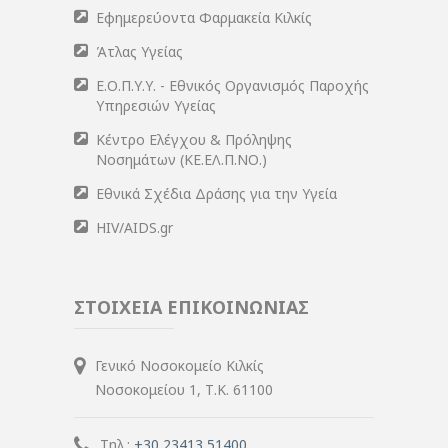
Εφημερεύοντα Φαρμακεία Κιλκίς
Άτλας Υγείας
Ε.Ο.Π.Υ.Υ. - Εθνικός Οργανισμός Παροχής
Υπηρεσιών Υγείας
Κέντρο Ελέγχου & Πρόληψης
Νοσημάτων (ΚΕ.ΕΛ.Π.ΝΟ.)
Εθνικά Σχέδια Δράσης για την Υγεία
HIV/AIDS.gr
ΣΤΟΙΧΕΙΑ ΕΠΙΚΟΙΝΩΝΙΑΣ
Γενικό Νοσοκομείο Κιλκίς
Νοσοκομείου 1, Τ.Κ. 61100
Τηλ.:
+30 23413 51400