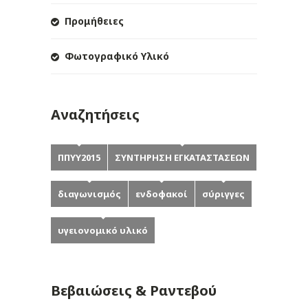
Προμήθειες
Φωτογραφικό Υλικό
Αναζητήσεις
ΠΠΥΥ2015
ΣΥΝΤΗΡΗΣΗ ΕΓΚΑΤΑΣΤΑΣΕΩΝ
διαγωνισμός
ενδοφακοί
σύριγγες
υγειονομικό υλικό
Βεβαιώσεις & Ραντεβού