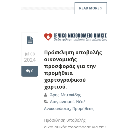
READ MORE
Πρόσκληση υποβολής
Jul 08
οικονομικής
2024
προσφοράς για την
0
προμήθεια
χαρτογραφικού
χαρτιού.
Άρης Μητακίδης
Διαγωνισμοί
,
Νέα/
Ανακοινώσεις
,
Προμήθειες
Πρόσκληση υποβολής
οικονομικής προσφοράς για την