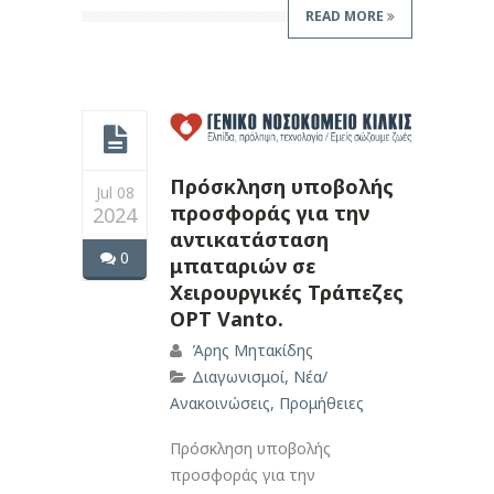
READ MORE
Πρόσκληση υποβολής
Jul 08
προσφοράς για την
2024
αντικατάσταση
0
μπαταριών σε
Χειρουργικές Τράπεζες
OPT Vanto.
Άρης Μητακίδης
Διαγωνισμοί
,
Νέα/
Ανακοινώσεις
,
Προμήθειες
Πρόσκληση υποβολής
προσφοράς για την