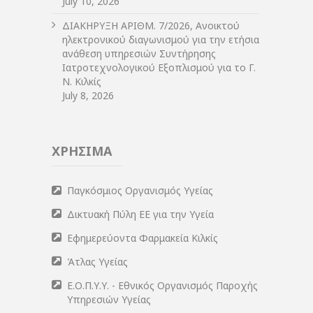
July 10, 2026
ΔIΑΚΗΡΥΞΗ ΑΡIΘΜ. 7/2026, Ανοικτού
ηλεκτρονικού διαγωνισμού για την ετήσια
ανάθεση υπηρεσιών Συντήρησης
Ιατροτεχνολογικού Εξοπλισμού για το Γ.
Ν. Κιλκίς
July 8, 2026
ΧΡΗΣΙΜΑ
Παγκόσμιος Οργανισμός Υγείας
Δικτυακή Πύλη ΕΕ για την Υγεία
Εφημερεύοντα Φαρμακεία Κιλκίς
Άτλας Υγείας
Ε.Ο.Π.Υ.Υ. - Εθνικός Οργανισμός Παροχής
Υπηρεσιών Υγείας