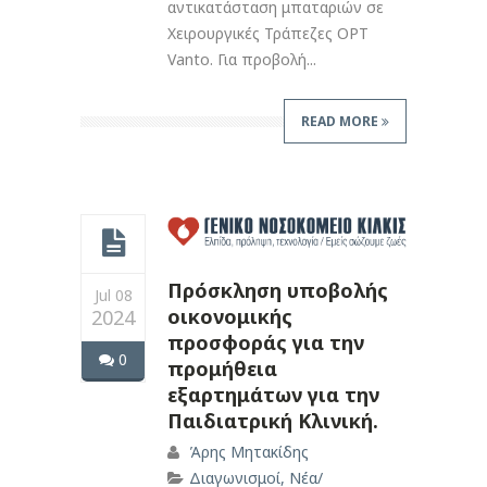
αντικατάσταση μπαταριών σε
Χειρουργικές Τράπεζες OPT
Vanto. Για προβολή...
READ MORE
Πρόσκληση υποβολής
Jul 08
οικονομικής
2024
προσφοράς για την
0
προμήθεια
εξαρτημάτων για την
Παιδιατρική Κλινική.
Άρης Μητακίδης
Διαγωνισμοί
,
Νέα/