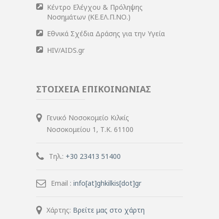
Κέντρο Ελέγχου & Πρόληψης
Νοσημάτων (ΚΕ.ΕΛ.Π.ΝΟ.)
Εθνικά Σχέδια Δράσης για την Υγεία
HIV/AIDS.gr
ΣΤΟΙΧΕΙΑ ΕΠΙΚΟΙΝΩΝΙΑΣ
Γενικό Νοσοκομείο Κιλκίς
Νοσοκομείου 1, Τ.Κ. 61100
Τηλ.:
+30 23413 51400
Email :
info[at]ghkilkis[dot]gr
Χάρτης:
Βρείτε μας στο χάρτη