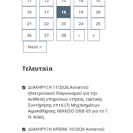
11
12
13
14
15
16
17
18
19
20
21
22
23
24
25
26
27
28
›
»
Next
Τελευταία
ΔIΑΚΗΡΥΞΗ 11/2026,Ανοικτού
ηλεκτρονικού διαγωνισμού για την
ανάθεση υπηρεσιών ετήσιας τακτικής
Συντήρησης επτά (7) Μηχανημάτων
Αιμοκάθαρσης NIKKISO DBB-05 για το Γ.
Ν. Κιλκίς
ΔIΑΚΗΡΥΞΗ ΑΡIΘΜ. 10/2026 Ανοικτού