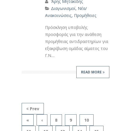
Άρης Μητακίδης
Διαγωνισμοί
,
Νέα/
Ανακοινώσεις
,
Προμήθειες
Πρόσκληση υποβολής
προσφοράς για την ανάθεση
προμήθειας αντιδραστηρίων για
εξακρίβωση ομάδας αίματος του
Γ.Ν....
READ MORE
Prev
«
‹
8
9
10