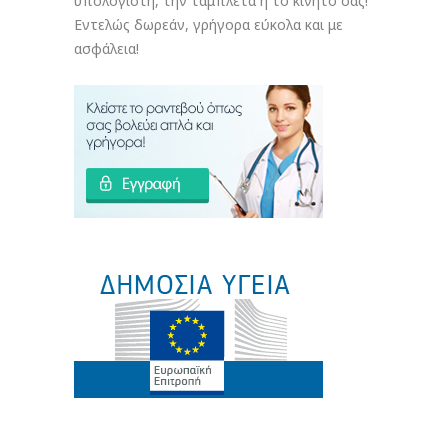
υπολογιστή, την ταμπλέτα ή το κινητό σας!
Εντελώς δωρεάν, γρήγορα εύκολα και με
ασφάλεια!