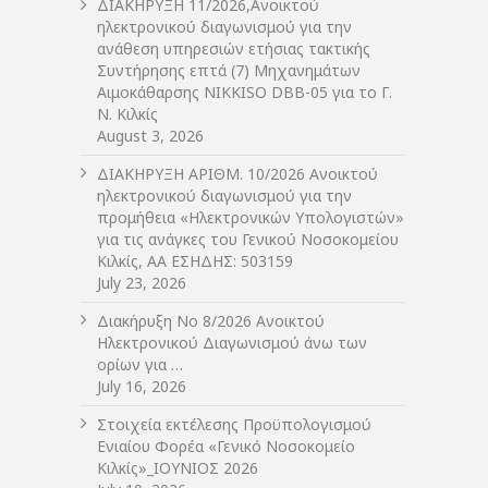
ΔIΑΚΗΡΥΞΗ 11/2026,Ανοικτού
ηλεκτρονικού διαγωνισμού για την
ανάθεση υπηρεσιών ετήσιας τακτικής
Συντήρησης επτά (7) Μηχανημάτων
Αιμοκάθαρσης NIKKISO DBB-05 για το Γ.
Ν. Κιλκίς
August 3, 2026
ΔIΑΚΗΡΥΞΗ ΑΡIΘΜ. 10/2026 Ανοικτού
ηλεκτρονικού διαγωνισμού για την
προμήθεια «Ηλεκτρονικών Υπολογιστών»
για τις ανάγκες του Γενικού Νοσοκομείου
Κιλκίς, ΑΑ ΕΣΗΔΗΣ: 503159
July 23, 2026
Διακήρυξη Νο 8/2026 Ανοικτού
Ηλεκτρονικού Διαγωνισμού άνω των
ορίων για …
July 16, 2026
Στοιχεία εκτέλεσης Προϋπολογισμού
Ενιαίου Φορέα «Γενικό Νοσοκομείο
Κιλκίς»_ΙΟΥΝΙΟΣ 2026