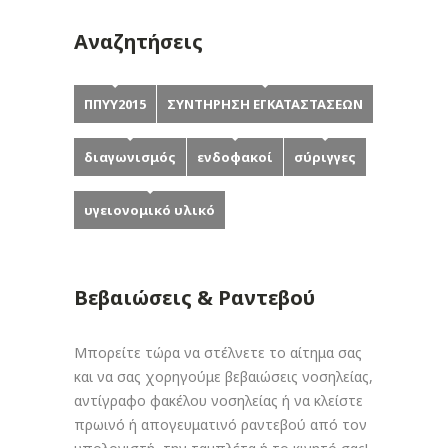
Αναζητήσεις
ΠΠΥΥ2015
ΣΥΝΤΗΡΗΣΗ ΕΓΚΑΤΑΣΤΑΣΕΩΝ
διαγωνισμός
ενδοφακοί
σύριγγες
υγειονομικό υλικό
Βεβαιώσεις & Ραντεβού
Μπορείτε τώρα να στέλνετε το αίτημα σας
και να σας χορηγούμε βεβαιώσεις νοσηλείας,
αντίγραφο φακέλου νοσηλείας ή να κλείστε
πρωινό ή απογευματινό ραντεβού από τον