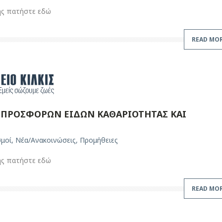
ης πατήστε εδώ
READ MO
ΠΡΟΣΦΟΡΩΝ ΕΙΔΩΝ ΚΑΘΑΡΙΟΤΗΤΑΣ ΚΑΙ
σμοί
,
Νέα/Ανακοινώσεις
,
Προμήθειες
ης πατήστε εδώ
READ MO