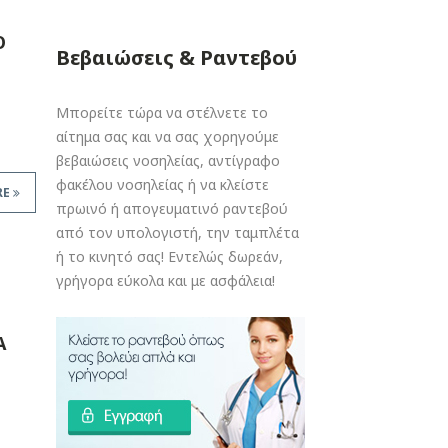
Ο
Βεβαιώσεις & Ραντεβού
Μπορείτε τώρα να στέλνετε το
αίτημα σας και να σας χορηγούμε
βεβαιώσεις νοσηλείας, αντίγραφο
φακέλου νοσηλείας ή να κλείστε
RE
πρωινό ή απογευματινό ραντεβού
από τον υπολογιστή, την ταμπλέτα
ή το κινητό σας! Εντελώς δωρεάν,
γρήγορα εύκολα και με ασφάλεια!
Α