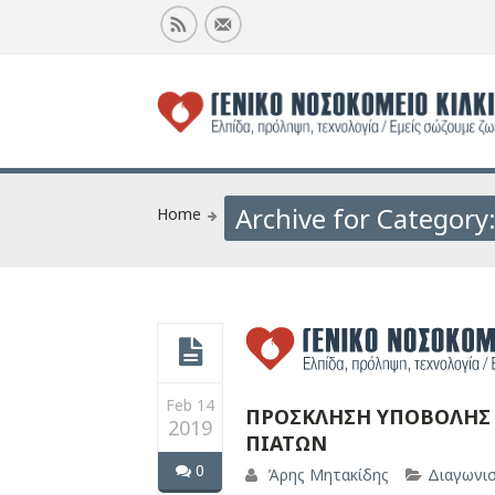
Archive for Category
Home
Feb 14
ΠΡΟΣΚΛΗΣΗ ΥΠΟΒΟΛΗΣ 
2019
ΠΙΑΤΩΝ
0
Άρης Μητακίδης
Διαγωνι