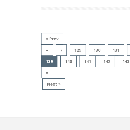
Prev
«
‹
129
130
131
139
140
141
142
143
»
Next