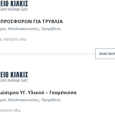
ΠΡΟΣΦΟΡΩΝ ΓΙΑ ΤΡΥΒΛΙΑ
σμοί
,
Νέα/Ανακοινώσεις
,
Προμήθειες
ης πατήστε εδώ
READ MO
ώσιμου ΥΓ. Υλικού – Γουμένισσα
σμοί
,
Νέα/Ανακοινώσεις
,
Προμήθειες
ατείστε εδώ