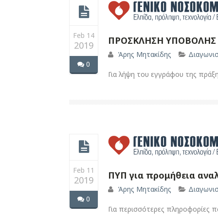
Feb 14
ΠΡΟΣΚΛΗΣΗ ΥΠΟΒΟΛΗΣ 
2019
Άρης Μητακίδης
Διαγωνι
0
Για λήψη του εγγράφου της πράξ
Feb 11
ΠΥΠ για προμήθεια αναλ
2019
Άρης Μητακίδης
Διαγωνι
0
Για περισσότερες πληροφορίες π