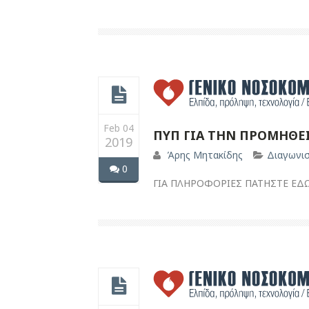
Feb 04
ΠΥΠ ΓΙΑ ΤΗΝ ΠΡΟΜΗΘΕ
2019
Άρης Μητακίδης
Διαγωνι
0
ΓΙΑ ΠΛΗΡΟΦΟΡΙΕΣ ΠΑΤΗΣΤΕ ΕΔ