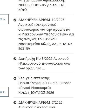
Μηχανημάτων Αιμοκάθαρσης
NIKKISO DBB-05 για το Γ. Ν.
Κιλκίς
RE
ΔIΑΚΗΡΥΞΗ ΑΡIΘΜ. 10/2026
Ανοικτού ηλεκτρονικού
διαγωνισμού για την προμήθεια
«Ηλεκτρονικών Υπολογιστών» για
τις ανάγκες του Γενικού
Νοσοκομείου Κιλκίς, ΑΑ ΕΣΗΔΗΣ:
503159
Διακήρυξη Νο 8/2026 Ανοικτού
Ηλεκτρονικού Διαγωνισμού άνω
των ορίων για …
Στοιχεία εκτέλεσης
Προϋπολογισμού Ενιαίου Φορέα
«Γενικό Νοσοκομείο
RE
Κιλκίς»_ΙΟΥΝΙΟΣ 2026
ΔIΑΚΗΡΥΞΗ ΑΡIΘΜ. 7/2026,
Ανοικτού ηλεκτρονικού