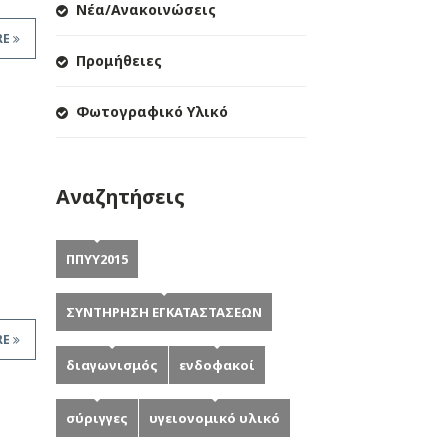
Νέα/Ανακοινώσεις
RE
Προμήθειες
Φωτογραφικό Υλικό
Αναζητήσεις
ΠΠΥΥ2015
ΣΥΝΤΗΡΗΣΗ ΕΓΚΑΤΑΣΤΑΣΕΩΝ
RE
διαγωνισμός
ενδοφακοί
σύριγγες
υγειονομικό υλικό