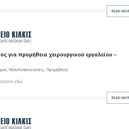
READ MO
ς για προμήθεια χειρουργικού εργαλείου –
σμοί
,
Νέα/Ανακοινώσεις
,
Προμήθειες
πατήστε εδώ
READ MO