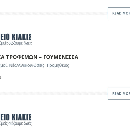
READ MO
ΙΑ ΤΡΟΦΙΜΩΝ – ΓΟΥΜΕΝΙΣΣΑ
σμοί
,
Νέα/Ανακοινώσεις
,
Προμήθειες
Ω
READ MO