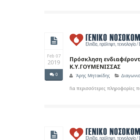
Feb 07
Πρόσκληση ενδιαφέροντο
2019
Κ.Υ.ΓΟΥΜΕΝΙΣΣΑΣ
0
Άρης Μητακίδης
Διαγωνι
Για περισσότερες πληροφορίες 