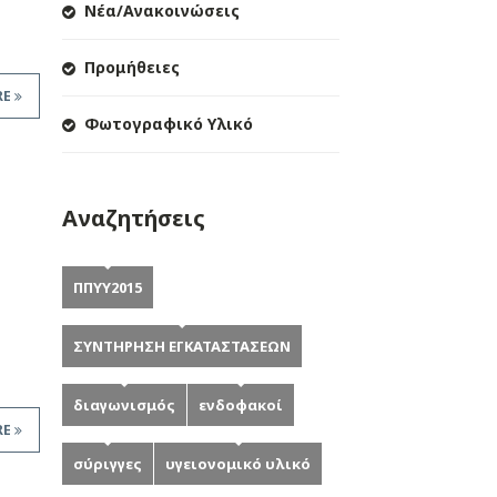
Νέα/Ανακοινώσεις
Προμήθειες
RE
Φωτογραφικό Υλικό
Αναζητήσεις
ΠΠΥΥ2015
ΣΥΝΤΗΡΗΣΗ ΕΓΚΑΤΑΣΤΑΣΕΩΝ
διαγωνισμός
ενδοφακοί
RE
σύριγγες
υγειονομικό υλικό