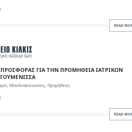
Ω
READ MO
ΠΡΟΣΦΟΡΑΣ ΓΙΑ ΤΗΝ ΠΡΟΜΗΘΕΙΑ ΙΑΤΡΙΚΩΝ
 ΓΟΥΜΕΝΙΣΣΑ
σμοί
,
Νέα/Ανακοινώσεις
,
Προμήθειες
Ω
READ MO