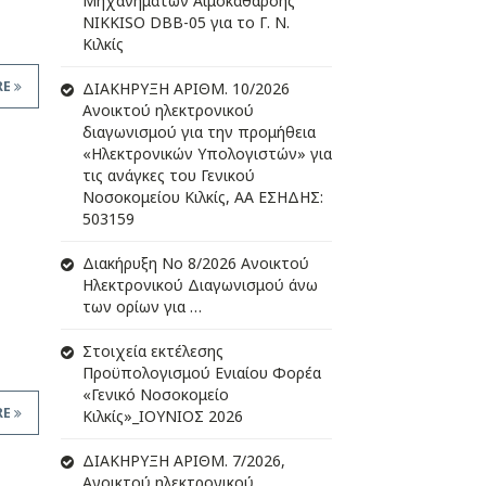
Μηχανημάτων Αιμοκάθαρσης
NIKKISO DBB-05 για το Γ. Ν.
Κιλκίς
RE
ΔIΑΚΗΡΥΞΗ ΑΡIΘΜ. 10/2026
Ανοικτού ηλεκτρονικού
διαγωνισμού για την προμήθεια
«Ηλεκτρονικών Υπολογιστών» για
τις ανάγκες του Γενικού
Νοσοκομείου Κιλκίς, ΑΑ ΕΣΗΔΗΣ:
503159
Διακήρυξη Νο 8/2026 Ανοικτού
Ηλεκτρονικού Διαγωνισμού άνω
των ορίων για …
Στοιχεία εκτέλεσης
Προϋπολογισμού Ενιαίου Φορέα
«Γενικό Νοσοκομείο
RE
Κιλκίς»_ΙΟΥΝΙΟΣ 2026
ΔIΑΚΗΡΥΞΗ ΑΡIΘΜ. 7/2026,
Ανοικτού ηλεκτρονικού