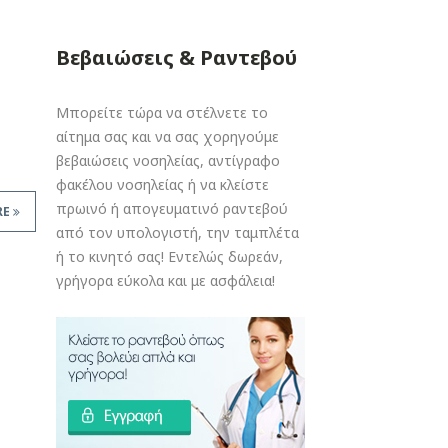
Βεβαιώσεις & Ραντεβού
Μπορείτε τώρα να στέλνετε το
αίτημα σας και να σας χορηγούμε
βεβαιώσεις νοσηλείας, αντίγραφο
φακέλου νοσηλείας ή να κλείστε
πρωινό ή απογευματινό ραντεβού
RE
από τον υπολογιστή, την ταμπλέτα
ή το κινητό σας! Εντελώς δωρεάν,
γρήγορα εύκολα και με ασφάλεια!