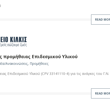
Ω
READ MO
ς προμήθειας Επιδεσμικού Υλικού
έα/Ανακοινώσεις
,
Προμήθειες
ας Επιδεσμικού Υλικού (CPV 33141110-4) για τις ανάγκες του Γ.Ν.
READ MO