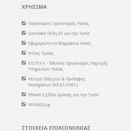
ΧΡΗΣΙΜΑ
Παγκόσμιος Οργανισμός Υγείας
Δικτυακή Πύλη ΕΕ για την Υγεία
Εφημερεύοντα Φαρμακεία Κιλκίς
Άτλας Υγείας
Ε.Ο.Π.Υ.Υ. - Εθνικός Οργανισμός Παροχής
Υπηρεσιών Υγείας
Κέντρο Ελέγχου & Πρόληψης
Νοσημάτων (ΚΕ.ΕΛ.Π.ΝΟ.)
Εθνικά Σχέδια Δράσης για την Υγεία
HIV/AIDS.gr
ΣΤΟΙΧΕΙΑ ΕΠΙΚΟΙΝΩΝΙΑΣ