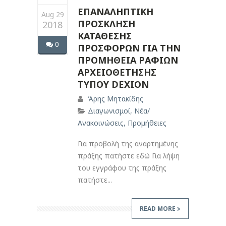
ΕΠΑΝΑΛΗΠΤΙΚΗ
Aug 29
ΠΡΟΣΚΛΗΣΗ
2018
ΚΑΤΑΘΕΣΗΣ
0
ΠΡΟΣΦΟΡΩΝ ΓΙΑ ΤΗΝ
ΠΡΟΜΗΘΕΙΑ ΡΑΦΙΩΝ
ΑΡΧΕΙΟΘΕΤΗΣΗΣ
ΤΥΠΟΥ DEXION
Άρης Μητακίδης
Διαγωνισμοί
,
Νέα/
Ανακοινώσεις
,
Προμήθειες
Για προβολή της αναρτημένης
πράξης πατήστε εδώ Για λήψη
του εγγράφου της πράξης
πατήστε...
READ MORE