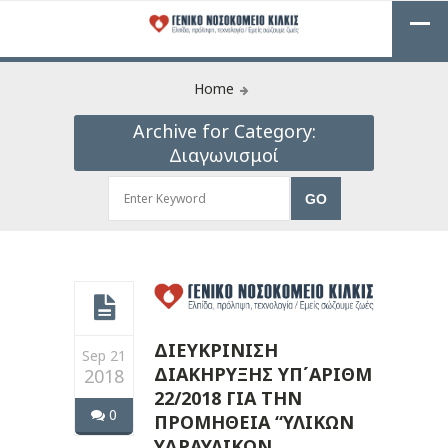
Home
Archive for Category:
Διαγωνισμοί
ΔΙΕΥΚΡΙΝΙΣΗ
Sep 21
ΔΙΑΚΗΡΥΞΗΣ ΥΠ΄ΑΡΙΘΜ
2018
22/2018 ΓΙΑ ΤΗΝ
0
ΠΡΟΜΗΘΕΙΑ “ΥΛΙΚΩΝ
ΥΔΡΑΥΛΙΚΩΝ