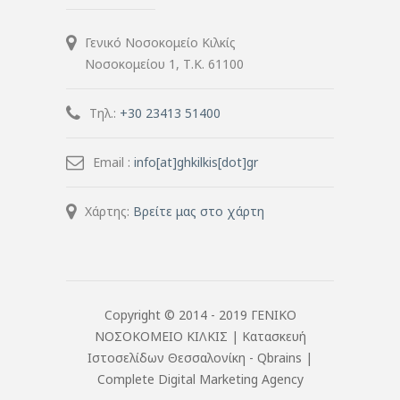
Γενικό Νοσοκομείο Κιλκίς
Νοσοκομείου 1, Τ.Κ. 61100
Τηλ.:
+30 23413 51400
Email :
info[at]ghkilkis[dot]gr
Χάρτης:
Βρείτε μας στο χάρτη
Copyright © 2014 - 2019 ΓΕΝΙΚΟ
ΝΟΣΟΚΟΜΕΙΟ ΚΙΛΚΙΣ |
Κατασκευή
Ιστοσελίδων Θεσσαλονίκη
- Qbrains |
Complete Digital Marketing Agency