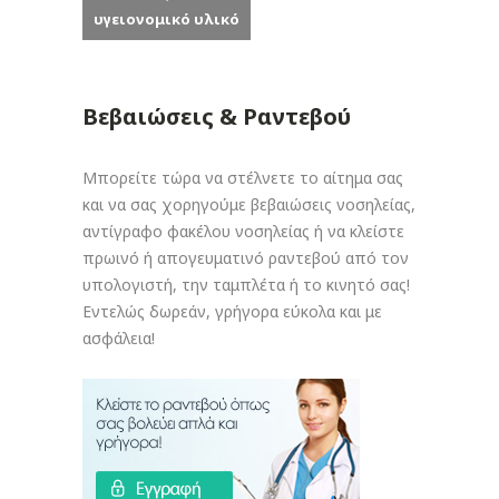
υγειονομικό υλικό
Βεβαιώσεις & Ραντεβού
Μπορείτε τώρα να στέλνετε το αίτημα σας
και να σας χορηγούμε βεβαιώσεις νοσηλείας,
αντίγραφο φακέλου νοσηλείας ή να κλείστε
πρωινό ή απογευματινό ραντεβού από τον
υπολογιστή, την ταμπλέτα ή το κινητό σας!
Εντελώς δωρεάν, γρήγορα εύκολα και με
ασφάλεια!