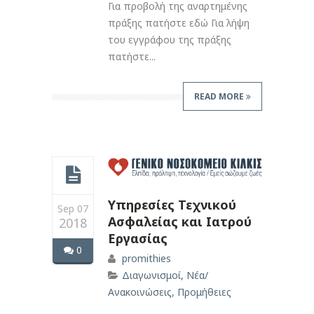
Για προβολή της αναρτημένης
πράξης πατήστε εδώ Για λήψη
του εγγράφου της πράξης
πατήστε...
READ MORE
Υπηρεσίες Τεχνικού
Sep 07
Ασφαλείας και Ιατρού
2018
Εργασίας
0
promithies
Διαγωνισμοί
,
Νέα/
Ανακοινώσεις
,
Προμήθειες