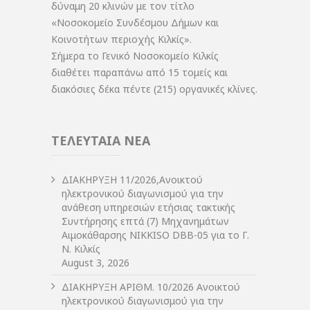
δύναμη 20 κλινών με τον τίτλο
«Νοσοκομείο Συνδέσμου Δήμων και
Κοινοτήτων περιοχής Κιλκίς».
Σήμερα το Γενικό Νοσοκομείο Κιλκίς
διαθέτει παραπάνω από 15 τομείς και
διακόσιες δέκα πέντε (215) οργανικές κλίνες.
ΤΕΛΕΥΤΑΙΑ ΝΕΑ
ΔIΑΚΗΡΥΞΗ 11/2026,Ανοικτού
ηλεκτρονικού διαγωνισμού για την
ανάθεση υπηρεσιών ετήσιας τακτικής
Συντήρησης επτά (7) Μηχανημάτων
Αιμοκάθαρσης NIKKISO DBB-05 για το Γ.
Ν. Κιλκίς
August 3, 2026
ΔIΑΚΗΡΥΞΗ ΑΡIΘΜ. 10/2026 Ανοικτού
ηλεκτρονικού διαγωνισμού για την